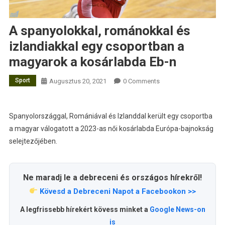
A spanyolokkal, románokkal és
izlandiakkal egy csoportban a
magyarok a kosárlabda Eb-n
Sport
Augusztus 20, 2021
0 Comments
Spanyolországgal, Romániával és Izlanddal került egy csoportba
a magyar válogatott a 2023-as női kosárlabda Európa-bajnokság
selejtezőjében.
Ne maradj le a debreceni és országos hírekről!
Kövesd a Debreceni Napot a Facebookon >>
A legfrissebb hírekért kövess minket a
Google News-on
is