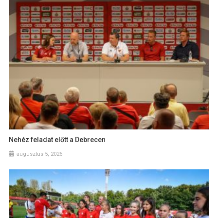
Nehéz feladat előtt a Debrecen
augusztus 5, 2026