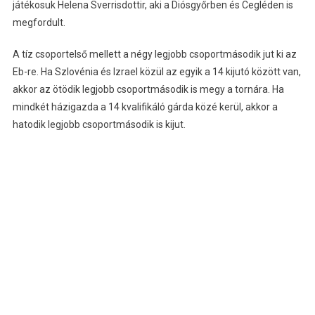
játékosuk Helena Sverrisdottir, aki a Diósgyőrben és Cegléden is
megfordult.
A tíz csoportelső mellett a négy legjobb csoportmásodik jut ki az
Eb-re. Ha Szlovénia és Izrael közül az egyik a 14 kijutó között van,
akkor az ötödik legjobb csoportmásodik is megy a tornára. Ha
mindkét házigazda a 14 kvalifikáló gárda közé kerül, akkor a
hatodik legjobb csoportmásodik is kijut.