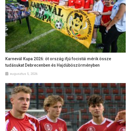
Karnevál Kupa 2026: öt ország ifjú focistái mérik össze
tudásukat Debrecenben és Hajdúböszörményben
augusztus 5, 2026