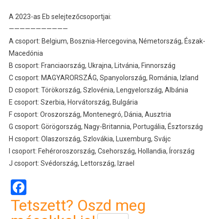
A 2023-as Eb selejtezőcsoportjai:
———————————
A csoport: Belgium, Bosznia-Hercegovina, Németország, Észak-
Macedónia
B csoport: Franciaország, Ukrajna, Litvánia, Finnország
C csoport: MAGYARORSZÁG, Spanyolország, Románia, Izland
D csoport: Törökország, Szlovénia, Lengyelország, Albánia
E csoport: Szerbia, Horvátország, Bulgária
F csoport: Oroszország, Montenegró, Dánia, Ausztria
G csoport: Görögország, Nagy-Britannia, Portugália, Észtország
H csoport: Olaszország, Szlovákia, Luxemburg, Svájc
I csoport: Fehéroroszország, Csehország, Hollandia, Írország
J csoport: Svédország, Lettország, Izrael
Facebook
Tetszett? Oszd meg