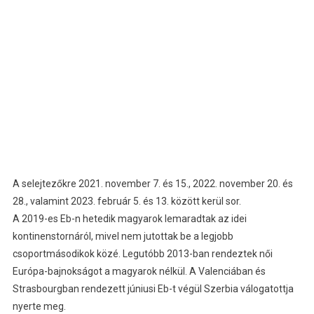
A selejtezőkre 2021. november 7. és 15., 2022. november 20. és
28., valamint 2023. február 5. és 13. között kerül sor.
A 2019-es Eb-n hetedik magyarok lemaradtak az idei
kontinenstornáról, mivel nem jutottak be a legjobb
csoportmásodikok közé. Legutóbb 2013-ban rendeztek női
Európa-bajnokságot a magyarok nélkül. A Valenciában és
Strasbourgban rendezett júniusi Eb-t végül Szerbia válogatottja
nyerte meg.