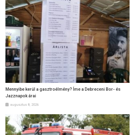
Mennyibe kerül a gasztroélmény? Íme a Debreceni Bor- és
Jazznapok árai
augusztus 8, 2026