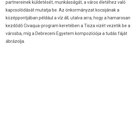
partnereinek küldetését, munkásságát, a város életéhez való
kapcsolódását mutatja be. Az önkormányzat kocsijának a
középpontjában például a víz áll, utalva arra, hogy a hamarosan
kezdődő Civaqua-program keretében a Tisza vizét vezetik be a
városba, míg a Debreceni Egyetem kompozíciója a tudás fáját
ábrázolja.