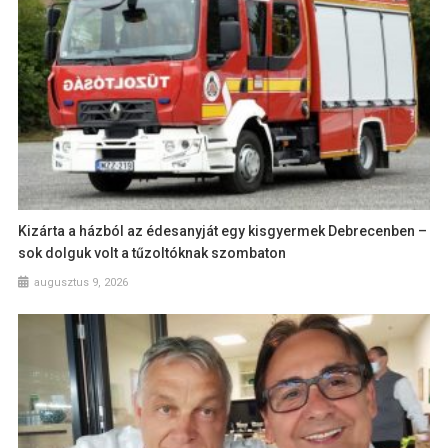
Kizárta a házból az édesanyját egy kisgyermek Debrecenben –
sok dolguk volt a tűzoltóknak szombaton
augusztus 9, 2026