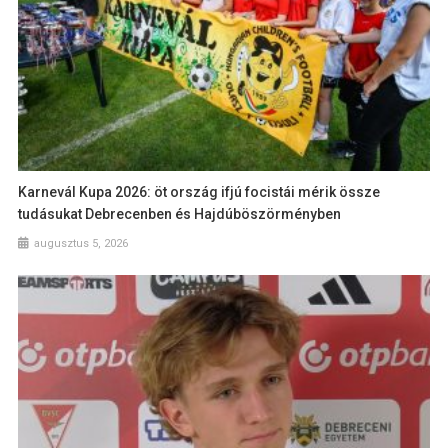
Karnevál Kupa 2026: öt ország ifjú focistái mérik össze
tudásukat Debrecenben és Hajdúböszörményben
augusztus 5, 2026