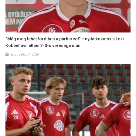
“Még meg lehet fordítani a párharcot” – nyilatkozatok a Loki
Köbenhavn elleni 3-0-s veresége után
augusztus 7, 2026