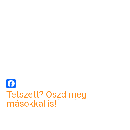
Facebook
Tetszett? Oszd meg
másokkal is!