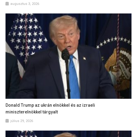
augusztus 3, 2026
Donald Trump az ukrán elnökkel és az izraeli
miniszterelnökkel tárgyalt
július 29, 2026