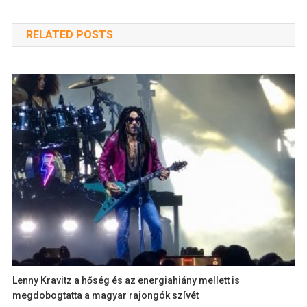
RELATED POSTS
Lenny Kravitz a hőség és az energiahiány mellett is
megdobogtatta a magyar rajongók szívét