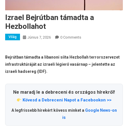
Izrael Bejrútban támadta a
Hezbollahot
Világ
Június 7, 2026
0 Comments
Bejrútban támadta a libanoni síita Hezbollah terrorszervezet
infrastruktúráját az izraeli légierő vasárnap – jelentette az
izraeli hadsereg (IDF).
Ne maradj le a debreceni és országos hírekről!
Kövesd a Debreceni Napot a Facebookon >>
A legfrissebb hírekért kövess minket a
Google News-on
is