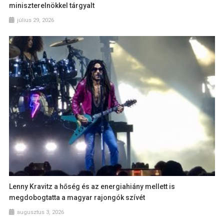
miniszterelnökkel tárgyalt
július 29, 2026
Lenny Kravitz a hőség és az energiahiány mellett is
megdobogtatta a magyar rajongók szívét
augusztus 3, 2026