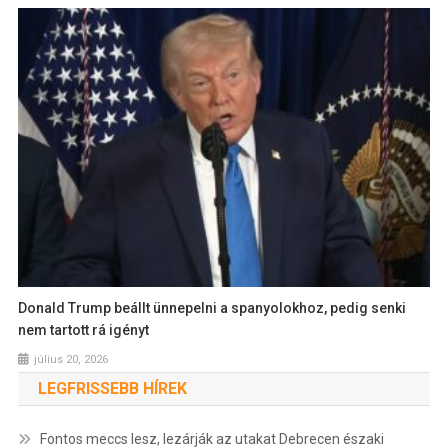
Donald Trump beállt ünnepelni a spanyolokhoz, pedig senki
nem tartott rá igényt
július 20, 2026
LEGFRISSEBB HÍREK
Fontos meccs lesz, lezárják az utakat Debrecen északi