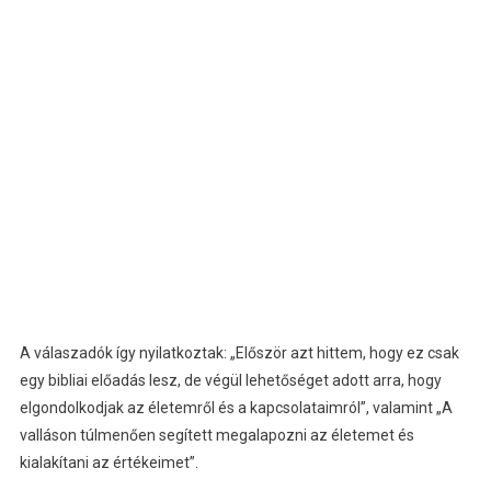
A válaszadók így nyilatkoztak: „Először azt hittem, hogy ez csak
egy bibliai előadás lesz, de végül lehetőséget adott arra, hogy
elgondolkodjak az életemről és a kapcsolataimról”, valamint „A
valláson túlmenően segített megalapozni az életemet és
kialakítani az értékeimet”.