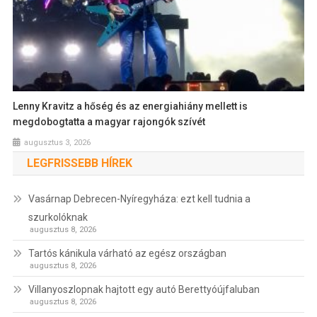
Lenny Kravitz a hőség és az energiahiány mellett is
megdobogtatta a magyar rajongók szívét
augusztus 3, 2026
LEGFRISSEBB HÍREK
Vasárnap Debrecen-Nyíregyháza: ezt kell tudnia a
szurkolóknak
augusztus 8, 2026
Tartós kánikula várható az egész országban
augusztus 8, 2026
Villanyoszlopnak hajtott egy autó Berettyóújfaluban
augusztus 8, 2026