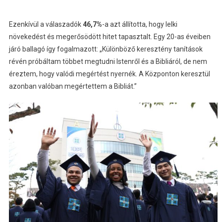
Ezenkívül a válaszadók
46,7%
-a azt állította, hogy lelki
növekedést és megerősödött hitet tapasztalt. Egy 20-as éveiben
járó ballagó így fogalmazott: „Különböző keresztény tanítások
révén próbáltam többet megtudni Istenről és a Bibliáról, de nem
éreztem, hogy valódi megértést nyernék. A Központon keresztül
azonban valóban megértettem a Bibliát.”