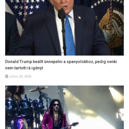
Donald Trump beállt ünnepelni a spanyolokhoz, pedig senki
nem tartott rá igényt
július 20, 2026