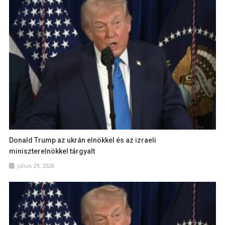
Donald Trump az ukrán elnökkel és az izraeli
miniszterelnökkel tárgyalt
július 29, 2026