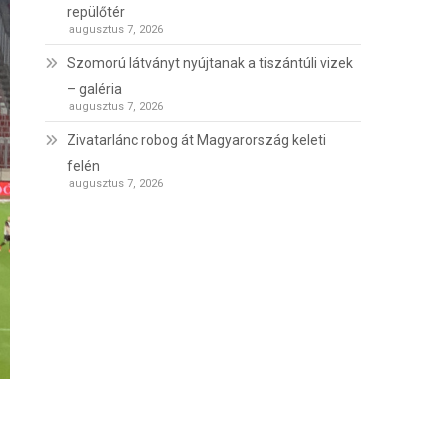
repülőtér
augusztus 7, 2026
Szomorú látványt nyújtanak a tiszántúli vizek
– galéria
augusztus 7, 2026
Zivatarlánc robog át Magyarország keleti
felén
augusztus 7, 2026