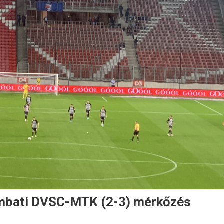
zombati DVSC-MTK (2-3) mérkőzés