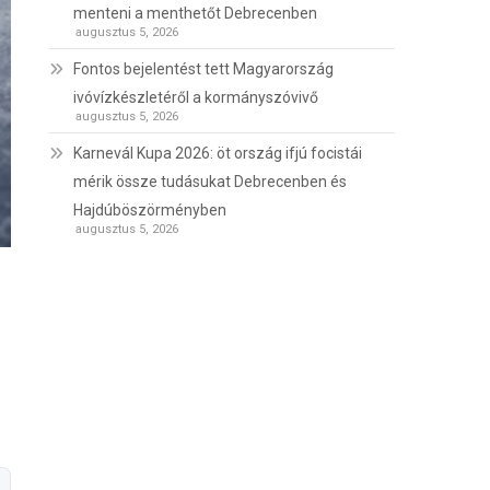
menteni a menthetőt Debrecenben
augusztus 5, 2026
Fontos bejelentést tett Magyarország
ivóvízkészletéről a kormányszóvivő
augusztus 5, 2026
Karnevál Kupa 2026: öt ország ifjú focistái
mérik össze tudásukat Debrecenben és
Hajdúböszörményben
augusztus 5, 2026