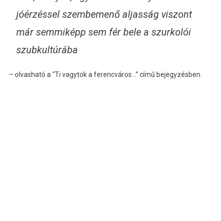
jóérzéssel szembemenő aljasság viszont
már semmiképp sem fér bele a szurkolói
szubkultúrába
– olvasható a “Ti vagytok a ferencváros…” című bejegyzésben.