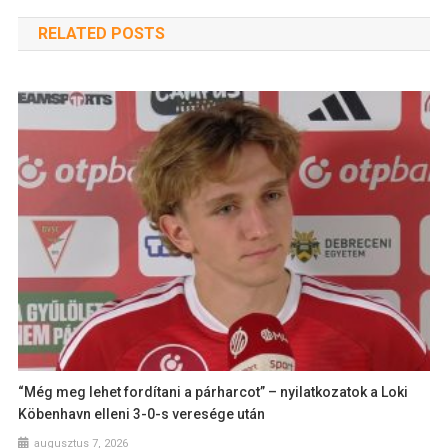
RELATED POSTS
“Még meg lehet fordítani a párharcot” – nyilatkozatok a Loki
Köbenhavn elleni 3-0-s veresége után
augusztus 7, 2026