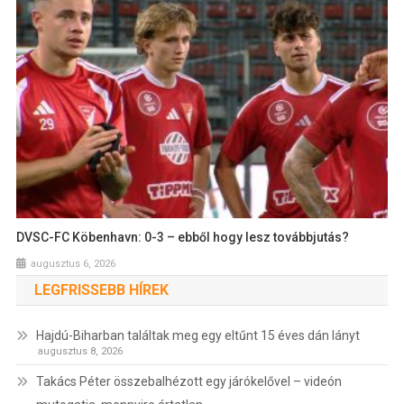
DVSC-FC Köbenhavn: 0-3 – ebből hogy lesz továbbjutás?
augusztus 6, 2026
LEGFRISSEBB HÍREK
Hajdú-Biharban találtak meg egy eltűnt 15 éves dán lányt
augusztus 8, 2026
Takács Péter összebalhézott egy járókelővel – videón