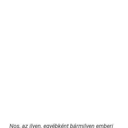
Nos, az ilyen, egyébként bármilyen emberi