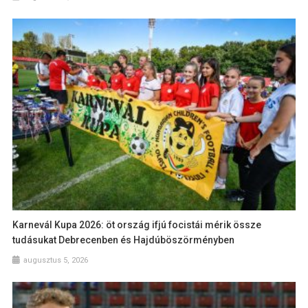
Karnevál Kupa 2026: öt ország ifjú focistái mérik össze
tudásukat Debrecenben és Hajdúböszörményben
augusztus 5, 2026