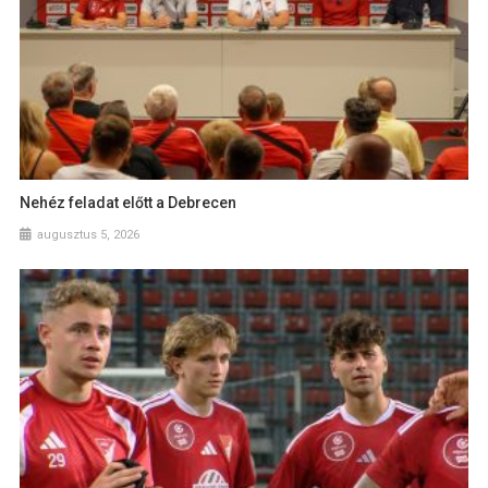
Nehéz feladat előtt a Debrecen
augusztus 5, 2026