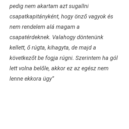
pedig nem akartam azt sugallni
csapatkapitányként, hogy önző vagyok és
nem rendelem alá magam a
csapatérdeknek. Valahogy döntenünk
kellett, ő rúgta, kihagyta, de majd a
következőt be fogja rúgni. Szerintem ha gól
lett volna belőle, akkor ez az egész nem
lenne ekkora ügy”