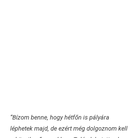
“Bízom benne, hogy hétfőn is pályára
léphetek majd, de ezért még dolgoznom kell