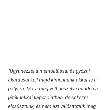
“Ugyanezzel a mentalitással és győzni
akarással kell majd kimennünk akkor is a
pályára. Mára meg volt beszélve minden a
játékunkkal kapcsolatban, de sokszor
elcsúsztunk, és nem azt valósítottuk meg,