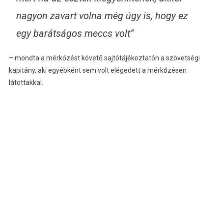
nagyon zavart volna még úgy is, hogy ez
egy barátságos meccs volt”
– mondta a mérkőzést követő sajtótájékoztatón a szövetségi
kapitány, aki egyébként sem volt elégedett a mérkőzésen
látottakkal.