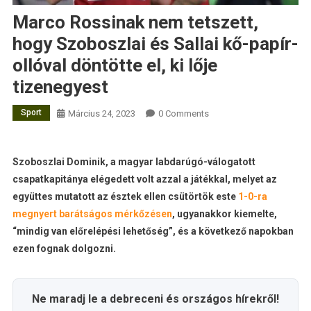
Marco Rossinak nem tetszett,
hogy Szoboszlai és Sallai kő-papír-
ollóval döntötte el, ki lője
tizenegyest
Sport
Március 24, 2023
0 Comments
Szoboszlai Dominik, a magyar labdarúgó-válogatott
csapatkapitánya elégedett volt azzal a játékkal, melyet az
együttes mutatott az észtek ellen csütörtök este
1-0-ra
megnyert barátságos mérkőzésen
, ugyanakkor kiemelte,
“mindig van előrelépési lehetőség”, és a következő napokban
ezen fognak dolgozni.
Ne maradj le a debreceni és országos hírekről!