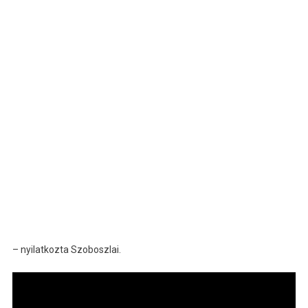
– nyilatkozta Szoboszlai.