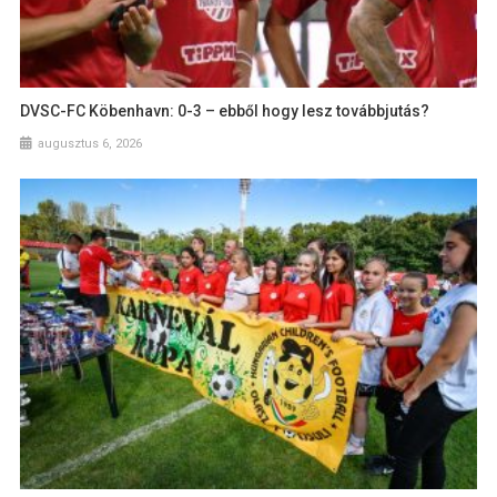
DVSC-FC Köbenhavn: 0-3 – ebből hogy lesz továbbjutás?
augusztus 6, 2026