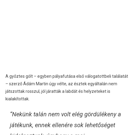
A győztes gólt – egyben pályafutása első válogatottbeli találatát
– szerző Ádám Martin úgy vélte, az észtek egyáltalán nem
játszottak rosszul, jól járatták a labdát és helyzeteket is
kialakítottak.
“Nekünk talán nem volt elég gördülékeny a
játékunk, ennek ellenére sok lehetőséget