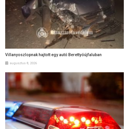
Villanyoszlopnak hajtott egy autó Berettyóújfaluban
augusztus 8, 2026