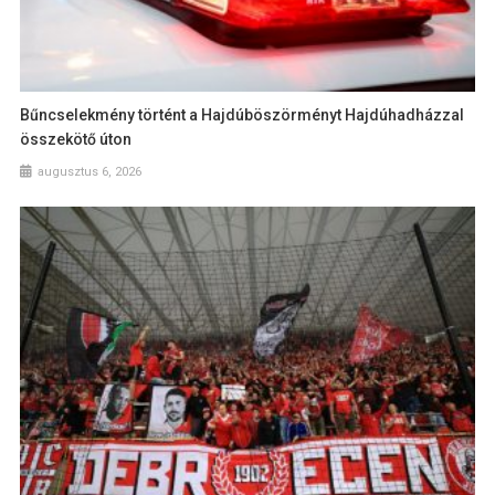
Bűncselekmény történt a Hajdúböszörményt Hajdúhadházzal
összekötő úton
augusztus 6, 2026