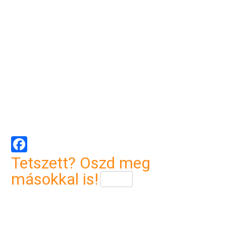
Facebook
Tetszett? Oszd meg
másokkal is!