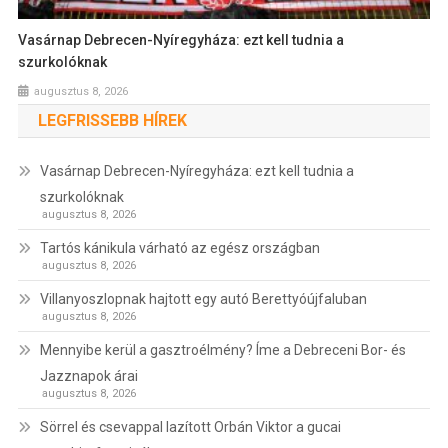
Vasárnap Debrecen-Nyíregyháza: ezt kell tudnia a
szurkolóknak
augusztus 8, 2026
LEGFRISSEBB HÍREK
Vasárnap Debrecen-Nyíregyháza: ezt kell tudnia a
szurkolóknak
augusztus 8, 2026
Tartós kánikula várható az egész országban
augusztus 8, 2026
Villanyoszlopnak hajtott egy autó Berettyóújfaluban
augusztus 8, 2026
Mennyibe kerül a gasztroélmény? Íme a Debreceni Bor- és
Jazznapok árai
augusztus 8, 2026
Sörrel és csevappal lazított Orbán Viktor a gucai