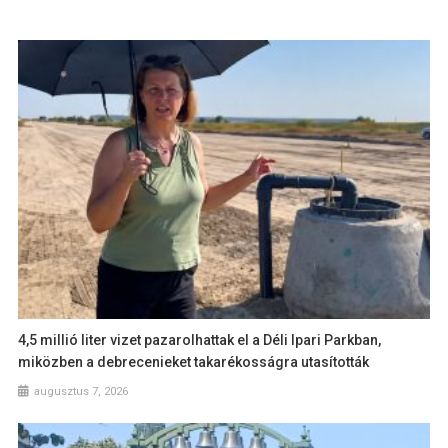
4,5 millió liter vizet pazarolhattak el a Déli Ipari Parkban,
miközben a debrecenieket takarékosságra utasították
augusztus 7, 2026