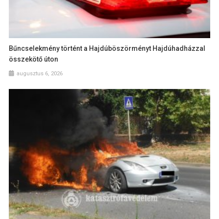
Bűncselekmény történt a Hajdúböszörményt Hajdúhadházzal
összekötő úton
augusztus 6, 2026