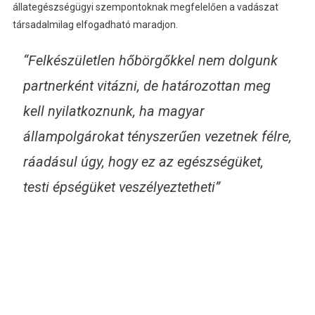
állategészségügyi szempontoknak megfelelően a vadászat
társadalmilag elfogadható maradjon.
“Felkészületlen hőbörgőkkel nem dolgunk
partnerként vitázni, de határozottan meg
kell nyilatkoznunk, ha magyar
állampolgárokat tényszerűen vezetnek félre,
ráadásul úgy, hogy ez az egészségüket,
testi épségüket veszélyeztetheti”