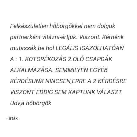
Felkészületlen hőbörgőkkel nem dolguk
partnerként vitázni-értjük. Viszont: Kérnénk
mutassák be hol LEGÁLIS IGAZOLHATÓAN
A : 1. KOTORÉKOZÁS 2.ÖLŐ CSAPDÁK
ALKALMAZÁSA. SEMMILYEN EGYÉB
KÉRDÉSÜNK NINCSEN,ERRE A 2 KÉRDÉSRE
VISZONT EDDIG SEM KAPTUNK VÁLASZT.
Üdv,a hőbörgők
– írták.