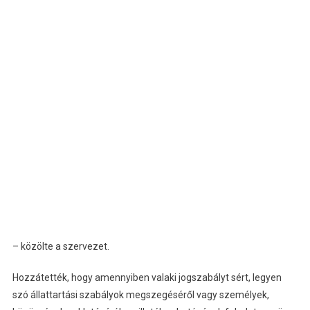
– közölte a szervezet.
Hozzátették, hogy amennyiben valaki jogszabályt sért, legyen
szó állattartási szabályok megszegéséről vagy személyek,