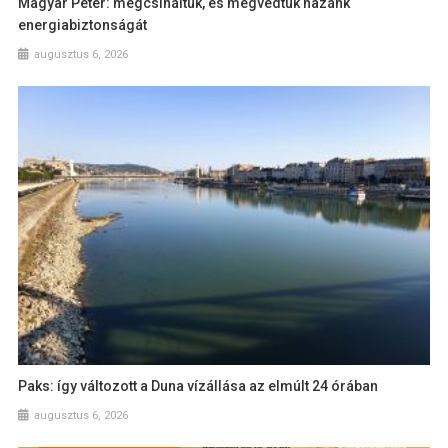
Magyar Péter: megcsináltuk, és megvédtük hazánk
energiabiztonságát
augusztus 6, 2026
Paks: így változott a Duna vízállása az elmúlt 24 órában
augusztus 6, 2026