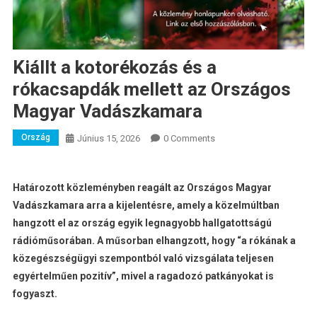
Kiállt a kotorékozás és a
rókacsapdák mellett az Országos
Magyar Vadászkamara
Ország
Június 15, 2026
0 Comments
Határozott közleményben reagált az Országos Magyar
Vadászkamara arra a kijelentésre, amely a közelmúltban
hangzott el az ország egyik legnagyobb hallgatottságú
rádióműsorában. A műsorban elhangzott, hogy “a rókának a
közegészségügyi szempontból való vizsgálata teljesen
egyértelműen pozitív”, mivel a ragadozó patkányokat is
fogyaszt.