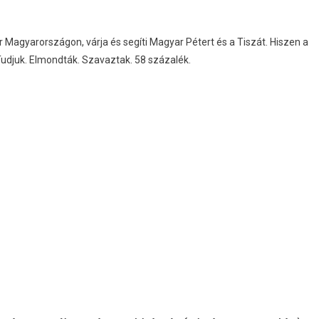
 Magyarországon, várja és segíti Magyar Pétert és a Tiszát. Hiszen a
Tudjuk. Elmondták. Szavaztak. 58 százalék.