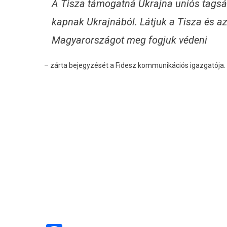
A Tisza támogatná Ukrajna uniós tagság
kapnak Ukrajnából. Látjuk a Tisza és az
Magyarországot meg fogjuk védeni
– zárta bejegyzését a Fidesz kommunikációs igazgatója.