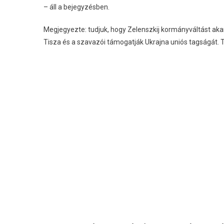
– áll a bejegyzésben.
Megjegyezte: tudjuk, hogy Zelenszkij kormányváltást akar
Tisza és a szavazói támogatják Ukrajna uniós tagságát. 