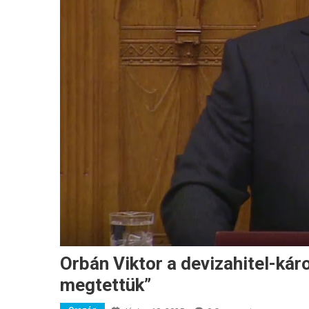
Orbán Viktor a devizahitel-káro
megtettük”