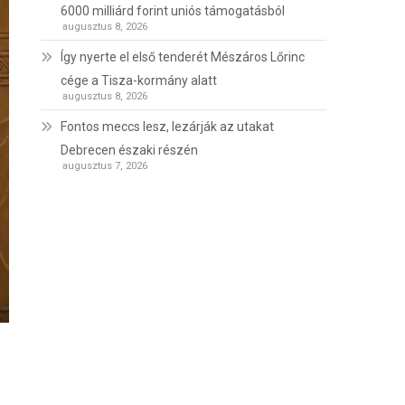
6000 milliárd forint uniós támogatásból
augusztus 8, 2026
Így nyerte el első tenderét Mészáros Lőrinc
cége a Tisza-kormány alatt
augusztus 8, 2026
Fontos meccs lesz, lezárják az utakat
Debrecen északi részén
augusztus 7, 2026