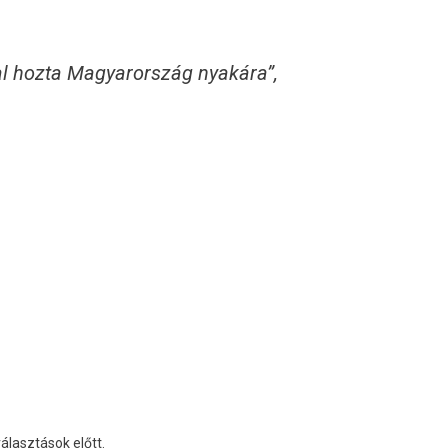
dal hozta Magyarország nyakára”,
álasztások előtt.