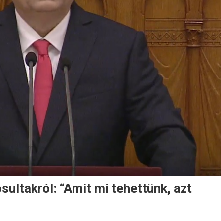
sultakról: “Amit mi tehettünk, azt