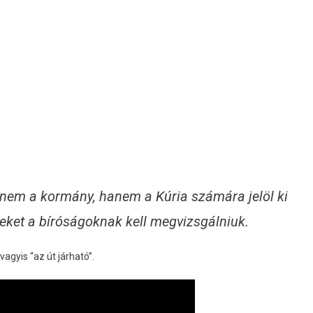
t nem a kormány, hanem a Kúria számára jelöl ki
yeket a bíróságoknak kell megvizsgálniuk.
vagyis “az út járható”.