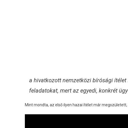
a hivatkozott nemzetközi bírósági ítéle
feladatokat, mert az egyedi, konkrét üg
Mint mondta, az első ilyen hazai ítélet már megszületett, 