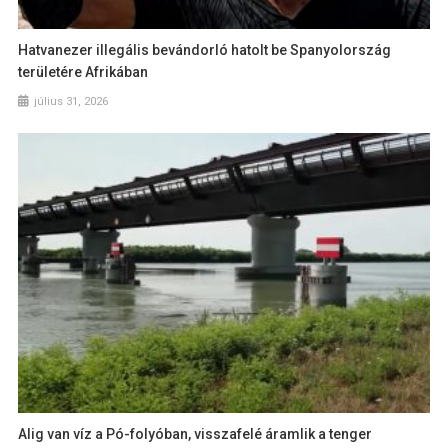
Hatvanezer illegális bevándorló hatolt be Spanyolország
területére Afrikában
július 31, 2026
Alig van víz a Pó-folyóban, visszafelé áramlik a tenger