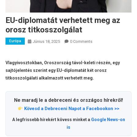
EU-diplomatát verhetett meg az
orosz titkosszolgálat
Európa
Június 18, 2025
0 Comments
Vlagyivosztokban, Oroszország távol-keleti részén, egy
sajtójelentés szerint egy EU-diplomatát két orosz
titkosszolgálati alkalmazott verhetett meg.
Ne maradj le a debreceni és országos hírekről!
Kövesd a Debreceni Napot a Facebookon >>
A legfrissebb hírekért kövess minket a
Google News-on
is