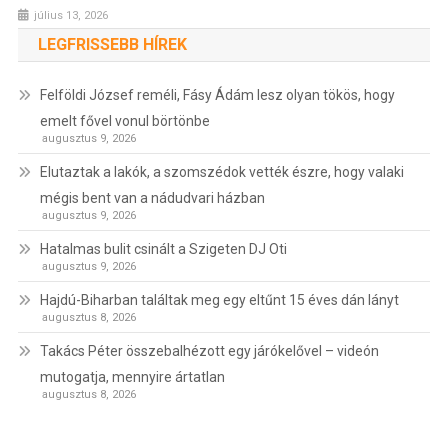
július 13, 2026
LEGFRISSEBB HÍREK
Felföldi József reméli, Fásy Ádám lesz olyan tökös, hogy
emelt fővel vonul börtönbe
augusztus 9, 2026
Elutaztak a lakók, a szomszédok vették észre, hogy valaki
mégis bent van a nádudvari házban
augusztus 9, 2026
Hatalmas bulit csinált a Szigeten DJ Oti
augusztus 9, 2026
Hajdú-Biharban találtak meg egy eltűnt 15 éves dán lányt
augusztus 8, 2026
Takács Péter összebalhézott egy járókelővel – videón
mutogatja, mennyire ártatlan
augusztus 8, 2026