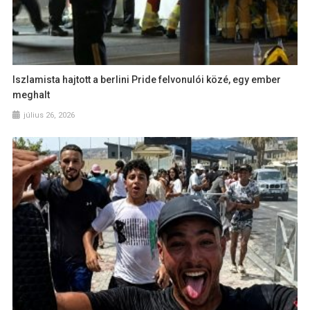
Iszlamista hajtott a berlini Pride felvonulói közé, egy ember
meghalt
július 26, 2026