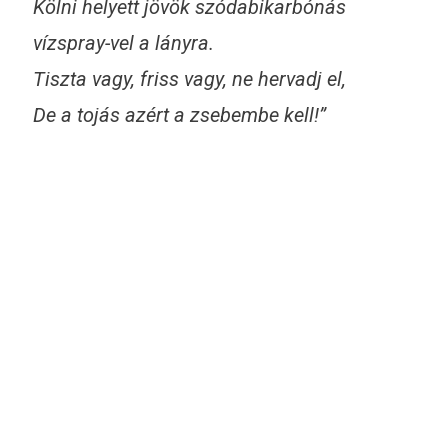
Kölni helyett jövök szódabikarbónás
vízspray-vel a lányra.
Tiszta vagy, friss vagy, ne hervadj el,
De a tojás azért a zsebembe kell!”