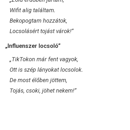
Wifit alig találtam.
Bekopogtam hozzátok,
Locsolásért tojást várok!”
„Influenszer locsoló”
„TikTokon már fent vagyok,
Ott is szép lányokat locsolok.
De most élőben jöttem,
Tojás, csoki, jöhet nekem!”