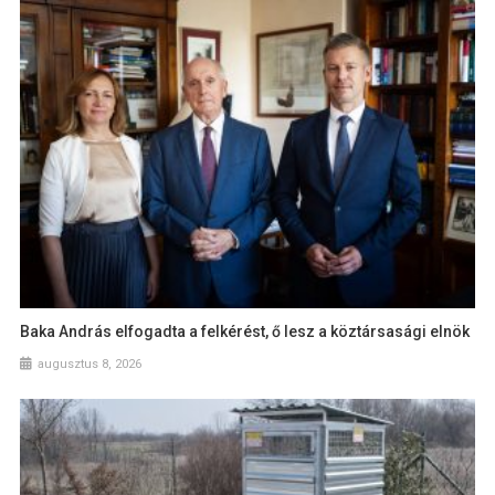
Baka András elfogadta a felkérést, ő lesz a köztársasági elnök
augusztus 8, 2026