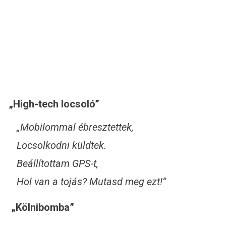
„High-tech locsoló”
„Mobilommal ébresztettek,
Locsolkodni küldtek.
Beállítottam GPS-t,
Hol van a tojás? Mutasd meg ezt!”
„Kölnibomba”