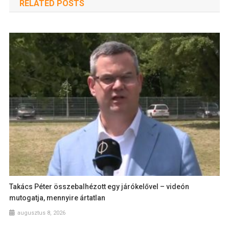
RELATED POSTS
Takács Péter összebalhézott egy járókelővel – videón
mutogatja, mennyire ártatlan
augusztus 8, 2026