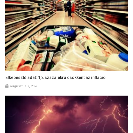
Elképesztő adat: 1,2 százalékra csökkent az infláció
augusztus 7, 2026