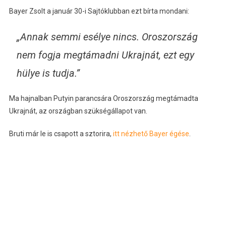
Bayer Zsolt a január 30-i Sajtóklubban ezt bírta mondani:
„Annak semmi esélye nincs. Oroszország
nem fogja megtámadni Ukrajnát, ezt egy
hülye is tudja.”
Ma hajnalban Putyin parancsára Oroszország megtámadta
Ukrajnát, az országban szükségállapot van.
Bruti már le is csapott a sztorira,
itt nézhető Bayer égése
.