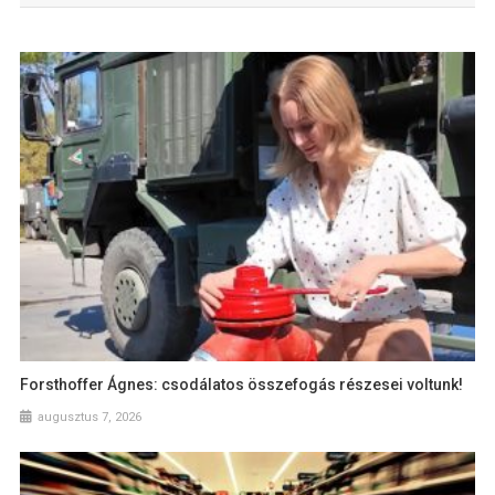
Forsthoffer Ágnes: csodálatos összefogás részesei voltunk!
augusztus 7, 2026