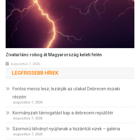
Zivatarlánc robog át Magyarország keleti felén
augusztus 7, 2026
LEGFRISSEBB HÍREK
Fontos meccs lesz, lezárják az utakat Debrecen északi
részén
augusztus 7, 2026
Kormányzati támogatást kap a debreceni repülőtér
augusztus 7, 2026
Szomorú látványt nyújtanak a tiszántúli vizek – galéria
augusztus 7, 2026