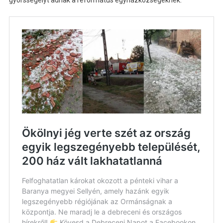
gyorssegélyt adnak a református egyházközségeknek.