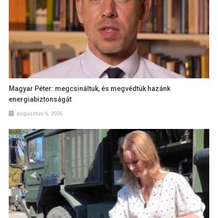
Magyar Péter: megcsináltuk, és megvédtük hazánk
energiabiztonságát
augusztus 6, 2026