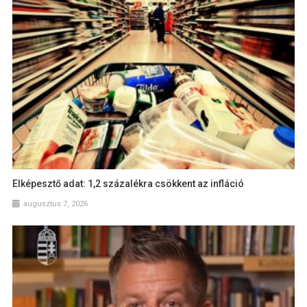
Elképesztő adat: 1,2 százalékra csökkent az infláció
augusztus 7, 2026