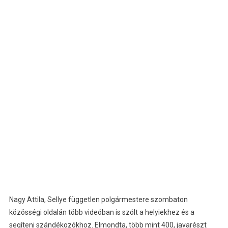
Nagy Attila, Sellye független polgármestere szombaton
közösségi oldalán több videóban is szólt a helyiekhez és a
segíteni szándékozókhoz. Elmondta, több mint 400, javarészt