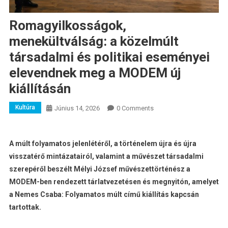
Romagyilkosságok,
menekültválság: a közelmúlt
társadalmi és politikai eseményei
elevendnek meg a MODEM új
kiállításán
Kultúra
Június 14, 2026
0 Comments
A múlt folyamatos jelenlétéről, a történelem újra és újra
visszatérő mintázatairól, valamint a művészet társadalmi
szerepéről beszélt Mélyi József művészettörténész a
MODEM-ben rendezett tárlatvezetésen és megnyitón, amelyet
a Nemes Csaba: Folyamatos múlt című kiállítás kapcsán
tartottak.