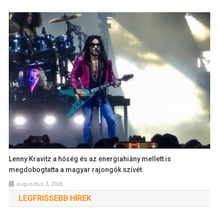
Lenny Kravitz a hőség és az energiahiány mellett is
megdobogtatta a magyar rajongók szívét
augusztus 3, 2026
LEGFRISSEBB HÍREK