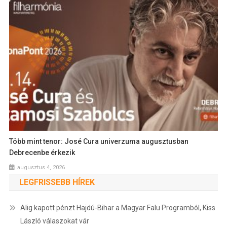
Több mint tenor: José Cura univerzuma augusztusban
Debrecenbe érkezik
augusztus 4, 2026
LEGFRISSEBB HÍREK
Alig kapott pénzt Hajdú-Bihar a Magyar Falu Programból, Kiss
László válaszokat vár