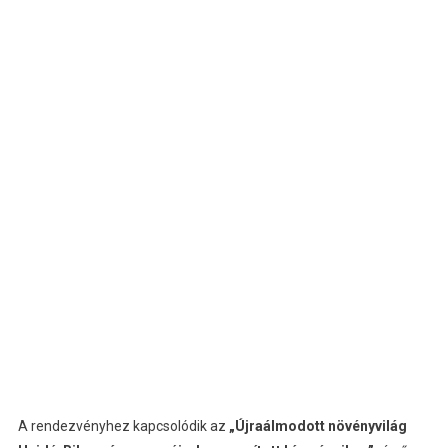
A rendezvényhez kapcsolódik az
„Újraálmodott növényvilág