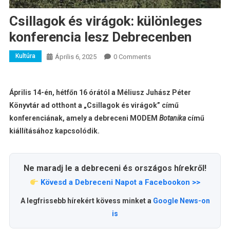
Csillagok és virágok: különleges
konferencia lesz Debrecenben
Kultúra
Április 6, 2025
0 Comments
Április 14-én, hétfőn 16 órától a Méliusz Juhász Péter
Könyvtár ad otthont a „Csillagok és virágok” című
konferenciának, amely a debreceni MODEM
Botanika
című
kiállításához kapcsolódik.
Ne maradj le a debreceni és országos hírekről!
Kövesd a Debreceni Napot a Facebookon >>
A legfrissebb hírekért kövess minket a
Google News-on
is