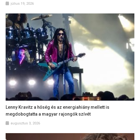
július 19, 2026
Lenny Kravitz a hőség és az energiahiány mellett is
megdobogtatta a magyar rajongók szívét
augusztus 3, 2026