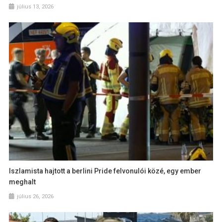
július 13, 2026
Iszlamista hajtott a berlini Pride felvonulói közé, egy ember
meghalt
július 26, 2026