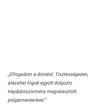
„Elfogadom a döntést. Tisztességesen,
alázattal fogok együtt dolgozni
Hajdúböszörmény megválasztott
polgármesterével.”