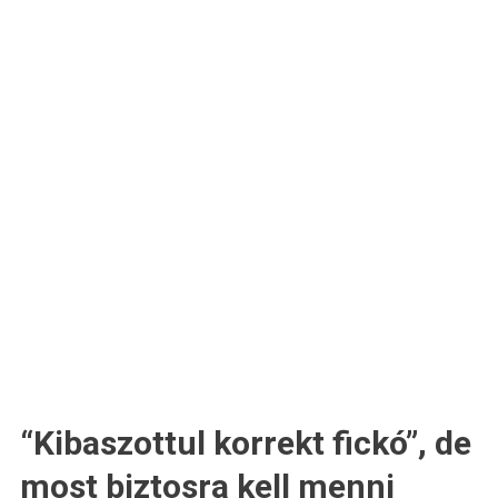
“Kibaszottul korrekt fickó”, de
most biztosra kell menni