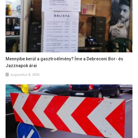
Mennyibe kerül a gasztroélmény? Íme a Debreceni Bor- és
Jazznapok árai
augusztus 8, 2026