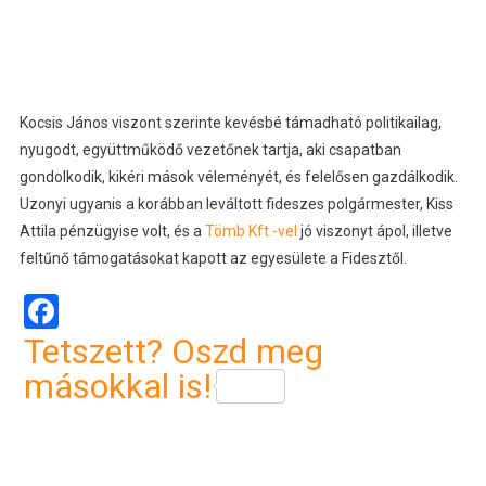
Kocsis János viszont szerinte kevésbé támadható politikailag,
nyugodt, együttműködő vezetőnek tartja, aki csapatban
gondolkodik, kikéri mások véleményét, és felelősen gazdálkodik.
Uzonyi ugyanis a korábban leváltott fideszes polgármester, Kiss
Attila pénzügyise volt, és a
Tömb Kft.-vel
jó viszonyt ápol, illetve
feltűnő támogatásokat kapott az egyesülete a Fidesztől.
Facebook
Tetszett? Oszd meg
másokkal is!