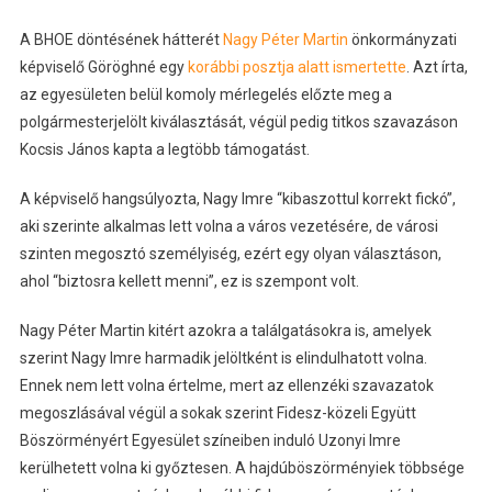
A BHOE döntésének hátterét
Nagy Péter Martin
önkormányzati
képviselő Göröghné egy
korábbi posztja alatt ismertette
. Azt írta,
az egyesületen belül komoly mérlegelés előzte meg a
polgármesterjelölt kiválasztását, végül pedig titkos szavazáson
Kocsis János kapta a legtöbb támogatást.
A képviselő hangsúlyozta, Nagy Imre “kibaszottul korrekt fickó”,
aki szerinte alkalmas lett volna a város vezetésére, de városi
szinten megosztó személyiség, ezért egy olyan választáson,
ahol “biztosra kellett menni”, ez is szempont volt.
Nagy Péter Martin kitért azokra a találgatásokra is, amelyek
szerint Nagy Imre harmadik jelöltként is elindulhatott volna.
Ennek nem lett volna értelme, mert az ellenzéki szavazatok
megoszlásával végül a sokak szerint Fidesz-közeli Együtt
Böszörményért Egyesület színeiben induló Uzonyi Imre
kerülhetett volna ki győztesen. A hajdúböszörményiek többsége