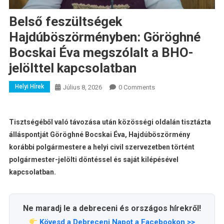
Belső feszültségek
Hajdúböszörményben: Göröghné
Bocskai Éva megszólalt a BHO-
jelölttel kapcsolatban
Helyi Hírek
Július 8, 2026
0 Comments
Tisztségéből való távozása után közösségi oldalán tisztázta
álláspontját Göröghné Bocskai Éva, Hajdúböszörmény
korábbi polgármestere a helyi civil szervezetben történt
polgármester-jelölti döntéssel és saját kilépésével
kapcsolatban.
Ne maradj le a debreceni és országos hírekről!
Kövesd a Debreceni Napot a Facebookon >>