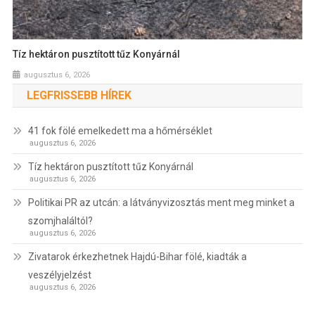
Tíz hektáron pusztított tűz Konyárnál
augusztus 6, 2026
LEGFRISSEBB HÍREK
41 fok fölé emelkedett ma a hőmérséklet
augusztus 6, 2026
Tíz hektáron pusztított tűz Konyárnál
augusztus 6, 2026
Politikai PR az utcán: a látványvizosztás ment meg minket a
szomjhaláltól?
augusztus 6, 2026
Zivatarok érkezhetnek Hajdú-Bihar fölé, kiadták a
veszélyjelzést
augusztus 6, 2026