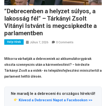
“Debrecenben a helyzet súlyos, a
lakosság fél” – Tárkányi Zsolt
Vitányi Istvánt is megcsipkedte a
parlamentben
Helyi Hírek
Július 7, 2026
0 Comments
Mikorra várhatják a debreceniek az akkumulátorgyárak
okozta szennyezés után a kármentesítést? – kérdezte
Tárkányi Zsolt a a vidék- és településfejlesztési minisztertől a
parlament hétfői ülésén.
Ne maradj le a debreceni és országos hírekről!
Kövesd a Debreceni Napot a Facebookon >>