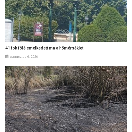
41 fok fölé emelkedett ma a hőmérséklet
augusztus 6, 2026