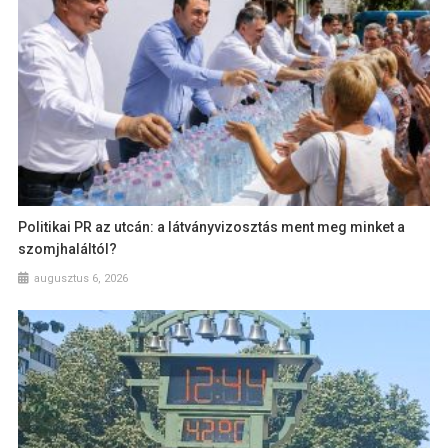
Politikai PR az utcán: a látványvizosztás ment meg minket a
szomjhaláltól?
augusztus 6, 2026