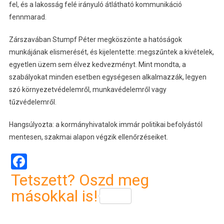
fel, és a lakosság felé irányuló átlátható kommunikáció
fennmarad.
Zárszavában Stumpf Péter megköszönte a hatóságok
munkájának elismerését, és kijelentette: megszűntek a kivételek,
egyetlen üzem sem élvez kedvezményt. Mint mondta, a
szabályokat minden esetben egységesen alkalmazzák, legyen
szó környezetvédelemről, munkavédelemről vagy
tűzvédelemről.
Hangsúlyozta: a kormányhivatalok immár politikai befolyástól
mentesen, szakmai alapon végzik ellenőrzéseiket.
Facebook
Tetszett? Oszd meg
másokkal is!