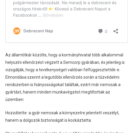
Az államtitkár közölte, hogy a kormányhivatal több alkalommal
helyszíni ellenőrzést végzett a Semcorp gyárában, és jelenleg is
vizsgálják, hogy a tevékenységet valóban felfüggesztették-e.
Elmondása szerint a legutóbbi ellenőrzés során a tűzvédelmi
rendszerben is hiányosságokat találtak, ezért már nemcsak a
gyártást, hanem minden munkavégzést megtiltottak az
üzemben.
Hozzátette: a gyár nemcsak a környezetre jelentett veszélyt,
hanem a dolgozók biztonságát is kockáztatta.