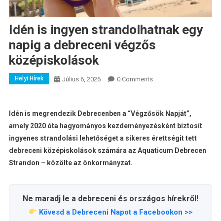
Idén is ingyen strandolhatnak egy
napig a debreceni végzős
középiskolások
Helyi Hírek
Július 6, 2026
0 Comments
Idén is megrendezik Debrecenben a “Végzősök Napját”,
amely 2020 óta hagyományos kezdeményezésként biztosít
ingyenes strandolási lehetőséget a sikeres érettségit tett
debreceni középiskolások számára az Aquaticum Debrecen
Strandon – közölte az önkormányzat.
Ne maradj le a debreceni és országos hírekről!
Kövesd a Debreceni Napot a Facebookon >>