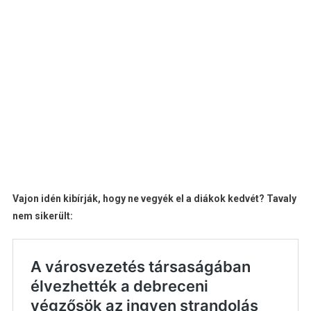
Vajon idén kibírják, hogy ne vegyék el a diákok kedvét? Tavaly
nem sikerült: