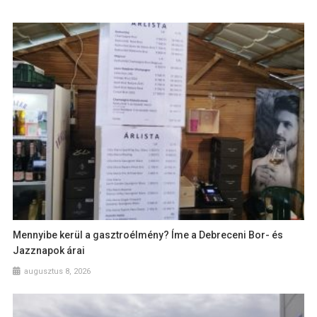
Mennyibe kerül a gasztroélmény? Íme a Debreceni Bor- és
Jazznapok árai
augusztus 8, 2026