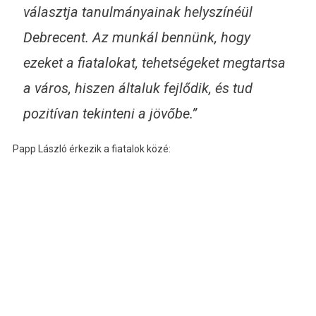
választja tanulmányainak helyszínéül
Debrecent. Az munkál bennünk, hogy
ezeket a fiatalokat, tehetségeket megtartsa
a város, hiszen általuk fejlődik, és tud
pozitívan tekinteni a jövőbe.”
Papp László érkezik a fiatalok közé: