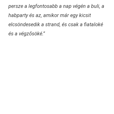
persze a legfontosabb a nap végén a buli, a
habparty és az, amikor már egy kicsit
elcsöndesedik a strand, és csak a fiataloké
és a végzősöké.”