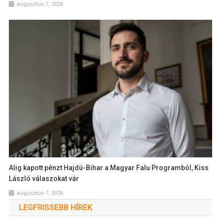
augusztus 7, 2026
Alig kapott pénzt Hajdú-Bihar a Magyar Falu Programból, Kiss
László válaszokat vár
augusztus 7, 2026
LEGFRISSEBB HÍREK