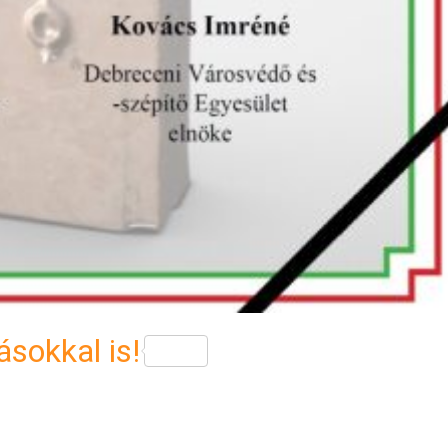
sokkal is!