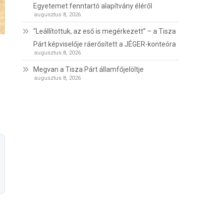
Egyetemet fenntartó alapítvány éléről
augusztus 8, 2026
“Leállítottuk, az eső is megérkezett” – a Tisza
Párt képviselője ráerősített a JÉGER-konteóra
augusztus 8, 2026
Megvan a Tisza Párt államfőjelöltje
augusztus 8, 2026