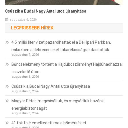
Csúszik a Budai Nagy Antal utca újranyitása
augusztus 6, 2026
LEGFRISSEBB HÍREK
4,5 millió liter vizet pazarolhattak el a Déli Ipari Parkban,
miközben a debrecenieket takarékosságra utasították
augusztus 7, 2026
Bűncselekmény történt a Hajdúböszörményt Hajdúhadházzal
összekötő úton
augusztus 6, 2026
Csúszik a Budai Nagy Antal utca újranyitása
augusztus 6, 2026
Magyar Péter: megcsináltuk, és megvédtük hazánk
energiabiztonságát
augusztus 6, 2026
41 fok fölé emelkedett ma a hőmérséklet
augusztus 6, 2026