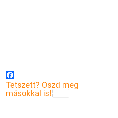
Facebook
Tetszett? Oszd meg
másokkal is!