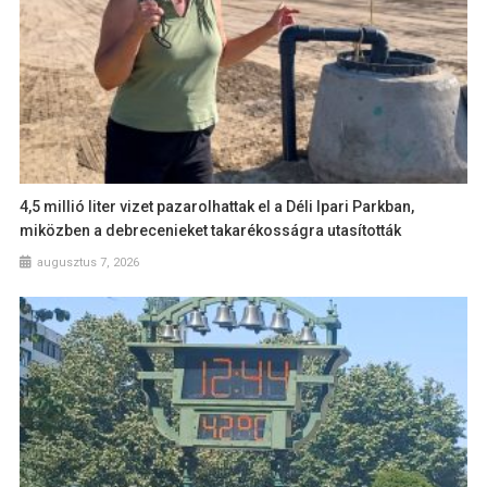
4,5 millió liter vizet pazarolhattak el a Déli Ipari Parkban,
miközben a debrecenieket takarékosságra utasították
augusztus 7, 2026