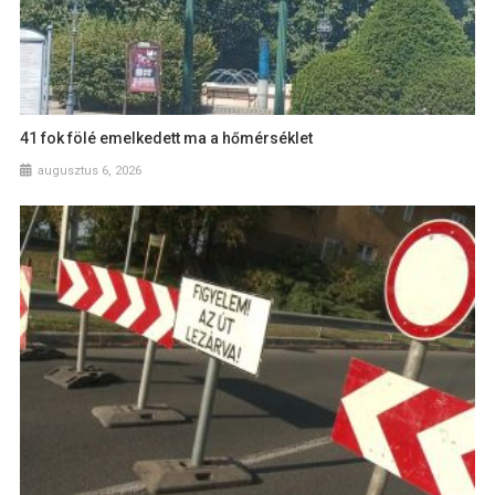
41 fok fölé emelkedett ma a hőmérséklet
augusztus 6, 2026