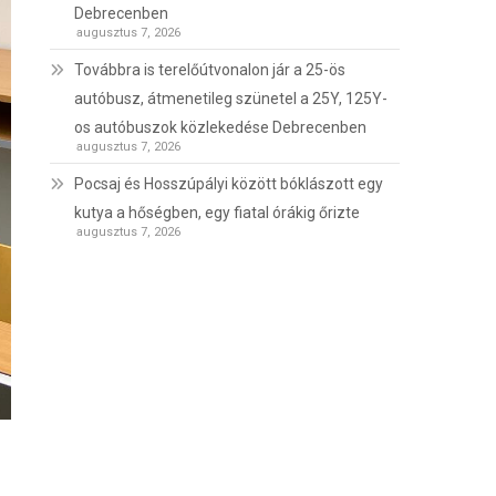
Debrecenben
augusztus 7, 2026
Továbbra is terelőútvonalon jár a 25-ös
autóbusz, átmenetileg szünetel a 25Y, 125Y-
os autóbuszok közlekedése Debrecenben
augusztus 7, 2026
Pocsaj és Hosszúpályi között bóklászott egy
kutya a hőségben, egy fiatal órákig őrizte
augusztus 7, 2026