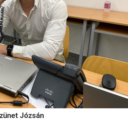
szünet Józsán