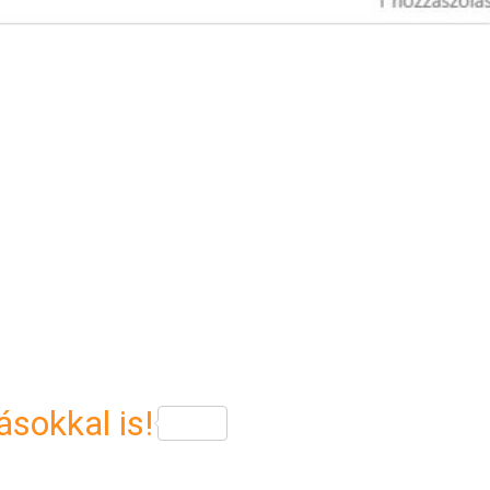
sokkal is!