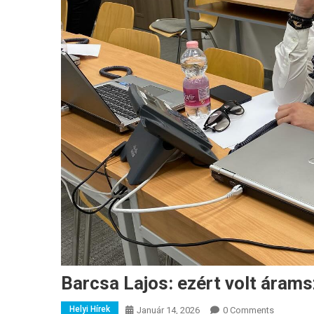
Barcsa Lajos: ezért volt áram
Helyi Hírek
Január 14, 2026
0 Comments