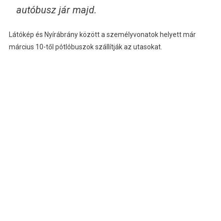
autóbusz jár majd.
Látókép és Nyírábrány között a személyvonatok helyett már
március 10-től pótlóbuszok szállítják az utasokat.