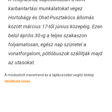
karbantartási munkálatokat végez
Hortobágy és Ohat-Pusztakócs állomás
között március 17-től június közepéig. Ezen
belül április 30-ig a teljes szakaszon
folyamatosan, egész nap szünetel a
vonatforgalom, pótlóbuszok szállítják majd
az utasokat.
A módosított menetrend és a tájékozódást segítő térkép
letölthető innen
.