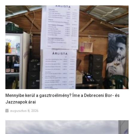
Mennyibe kerül a gasztroélmény? Íme a Debreceni Bor- és
Jazznapok árai
augusztus 8, 2026