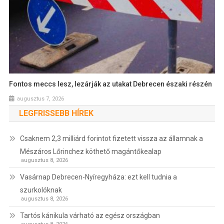
Fontos meccs lesz, lezárják az utakat Debrecen északi részén
augusztus 7, 2026
LEGFRISSEBB HÍREK
Csaknem 2,3 milliárd forintot fizetett vissza az államnak a
Mészáros Lőrinchez köthető magántőkealap
augusztus 8, 2026
Vasárnap Debrecen-Nyíregyháza: ezt kell tudnia a
szurkolóknak
augusztus 8, 2026
Tartós kánikula várható az egész országban