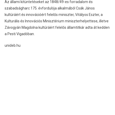
Az állami kitüntetéseket az 1848/49-es forradalom és
szabadságharc 175. évfordulója alkalmából Csák János
kultúráért és innovációért felelős miniszter, Vitályos Eszter, a
Kulturális és Innovációs Minisztérium miniszterhelyettese, illetve
Závogyán Magdolna kultúráért felelős államtitkár adta át kedden
a Pesti Vigadóban.
unideb.hu