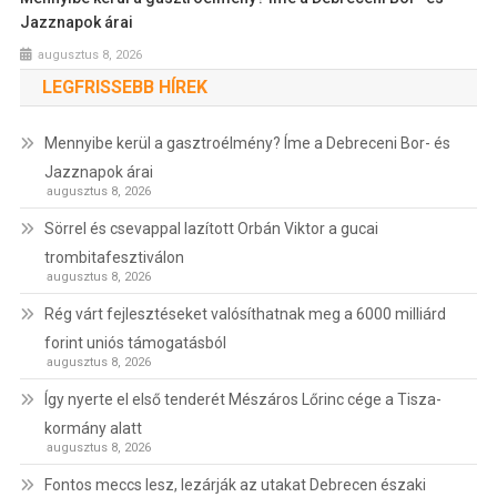
Jazznapok árai
augusztus 8, 2026
LEGFRISSEBB HÍREK
Mennyibe kerül a gasztroélmény? Íme a Debreceni Bor- és
Jazznapok árai
augusztus 8, 2026
Sörrel és csevappal lazított Orbán Viktor a gucai
trombitafesztiválon
augusztus 8, 2026
Rég várt fejlesztéseket valósíthatnak meg a 6000 milliárd
forint uniós támogatásból
augusztus 8, 2026
Így nyerte el első tenderét Mészáros Lőrinc cége a Tisza-
kormány alatt
augusztus 8, 2026
Fontos meccs lesz, lezárják az utakat Debrecen északi