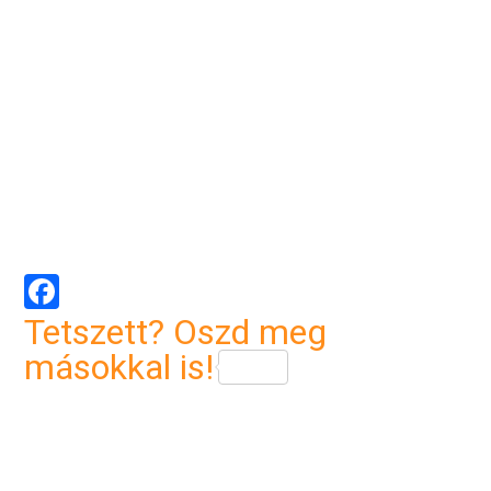
Facebook
Tetszett? Oszd meg
másokkal is!