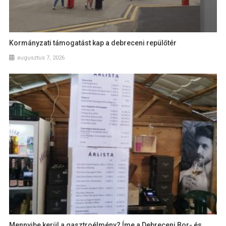
Kormányzati támogatást kap a debreceni repülőtér
augusztus 7, 2026
Mennyibe kerül a gasztroélmény? Íme a Debreceni Bor- és