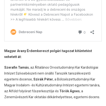
Magyar Arany Érdemkereszt polgári tagozat kitüntetést
vehetett át:
Szerafin Tamás
, az Általános Orvostudományi Kar Kardiológiai
Intézet Szívsebészeti nem önálló Tanszék tanszékvezető
egyetemi docense,
Szirák Péter
, a Bölcsészettudományi Kar
Magyar Irodalom- és Kultúratudományi Intézet egyetemi tanára,
az Alföld folyóirat főszerkesztője és
Török Ágnes
, a
Zeneművészeti Kar oktatási dékánhelyettese, egyetemi docens.