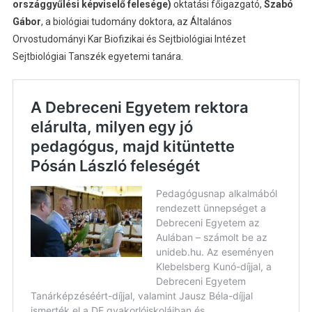
országgyűlési képviselő felesége)
oktatási főigazgató,
Szabó
Gábor
, a biológiai tudomány doktora, az Általános
Orvostudományi Kar Biofizikai és Sejtbiológiai Intézet
Sejtbiológiai Tanszék egyetemi tanára.