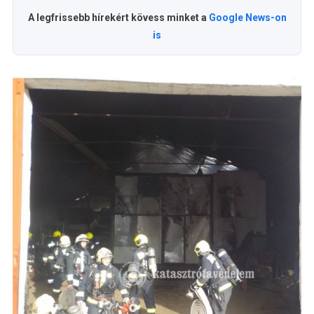
A legfrissebb hírekért kövess minket a
Google News-on
is