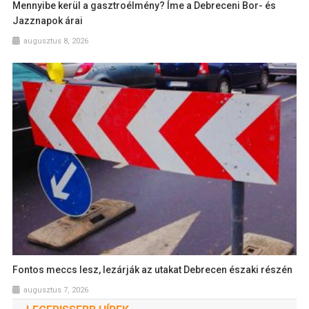
Mennyibe kerül a gasztroélmény? Íme a Debreceni Bor- és
Jazznapok árai
augusztus 8, 2026
Fontos meccs lesz, lezárják az utakat Debrecen északi részén
augusztus 7, 2026