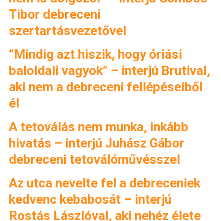
Tibor debreceni
szertartásvezetővel
“Mindig azt hiszik, hogy óriási
baloldali vagyok” – interjú Brutival,
aki nem a debreceni fellépéseiből
él
A tetoválás nem munka, inkább
hivatás – interjú Juhász Gábor
debreceni tetoválóművésszel
Az utca nevelte fel a debreceniek
kedvenc kebabosát – interjú
Rostás Lászlóval, aki nehéz élete