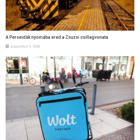
A Perseidák nyomába ered a Zsuzsi csillagvonata
augusztus 5, 2026