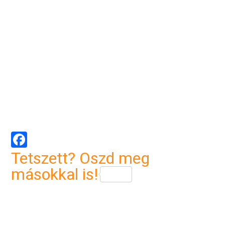
Facebook
Tetszett? Oszd meg
másokkal is!