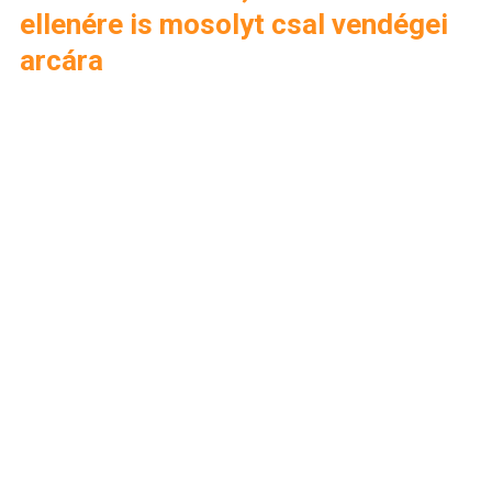
ellenére is mosolyt csal vendégei
arcára