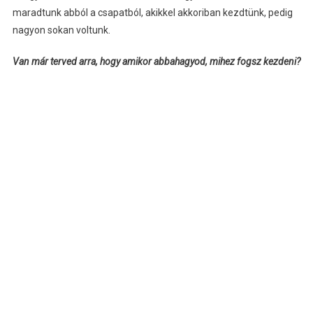
maradtunk abból a csapatból, akikkel akkoriban kezdtünk, pedig
nagyon sokan voltunk.
Van már terved arra, hogy amikor abbahagyod, mihez fogsz kezdeni?