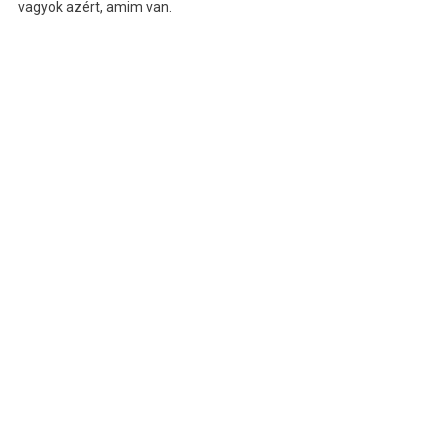
vagyok azért, amim van.