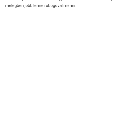
melegben jobb lenne robogóval menni.