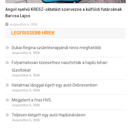
Angol nyelvű KRESZ-oktatást szervezne a külföldi futároknak
Barcsa Lajos
augusztus 6, 2026
LEGFRISSEBB HÍREK
Dukai Regina születésnapjánál nincs meghatóbb
augusztus 6, 2026
Folyamatosan tűzesethez riasztották a hajdú-bihari
tűzoltókat
augusztus 6, 2026
Hatalmas lánggal égett egy autó Debrecenben
augusztus 6, 2026
Megjelent a friss HVG
augusztus 6, 2026
Teljesen kiégett egy autó Hajdúnánáson
augusztus 6, 2026