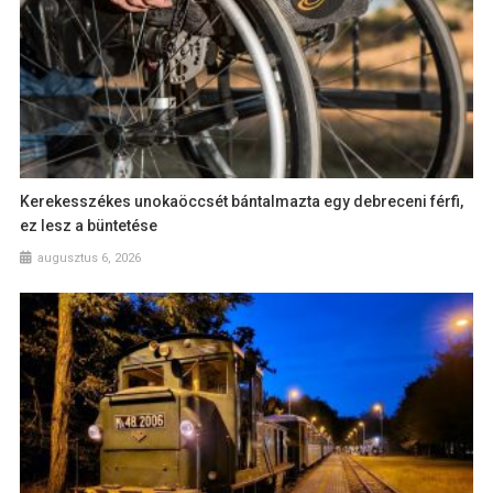
Kerekesszékes unokaöccsét bántalmazta egy debreceni férfi,
ez lesz a büntetése
augusztus 6, 2026