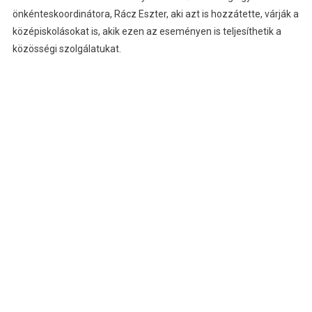
önkénteskoordinátora, Rácz Eszter, aki azt is hozzátette, várják a
középiskolásokat is, akik ezen az eseményen is teljesíthetik a
közösségi szolgálatukat.