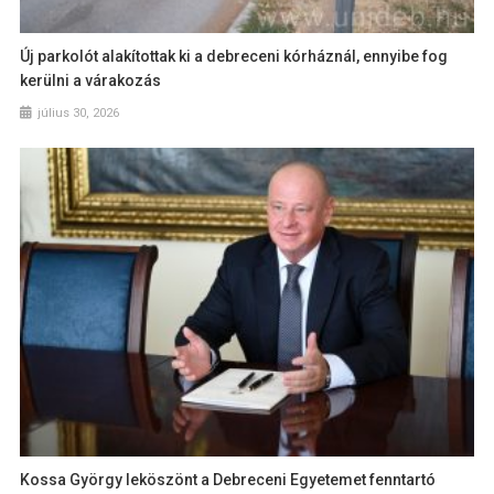
Új parkolót alakítottak ki a debreceni kórháznál, ennyibe fog
kerülni a várakozás
július 30, 2026
Kossa György leköszönt a Debreceni Egyetemet fenntartó