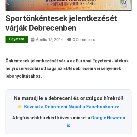
Sportönkéntesek jelentkezését
várják Debrecenben
Egyetem
Április 15, 2024
0 Comments
Önkéntesek jelentkezését várja az Európai Egyetemi Játékok
helyi szervezőbizottsága az EUG debreceni versenyeinek
lebonyolításához.
Ne maradj le a debreceni és országos hírekről!
Kövesd a Debreceni Napot a Facebookon >>
A legfrissebb hírekért kövess minket a
Google News-on
is