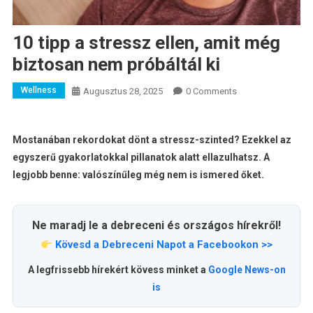
10 tipp a stressz ellen, amit még
biztosan nem próbáltál ki
Wellness
Augusztus 28, 2025
0 Comments
Mostanában rekordokat dönt a stressz-szinted? Ezekkel az
egyszerű gyakorlatokkal pillanatok alatt ellazulhatsz. A
legjobb benne: valószínűleg még nem is ismered őket.
Ne maradj le a debreceni és országos hírekről!
Kövesd a Debreceni Napot a Facebookon >>
A legfrissebb hírekért kövess minket a
Google News-on
is