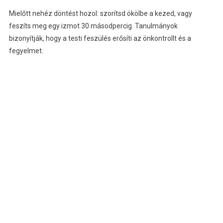
Mielőtt nehéz döntést hozol: szorítsd ökölbe a kezed, vagy
feszíts meg egy izmot 30 másodpercig. Tanulmányok
bizonyítják, hogy a testi feszülés erősíti az önkontrollt és a
fegyelmet.