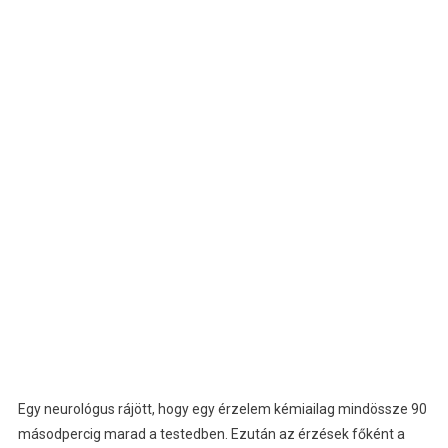
Egy neurológus rájött, hogy egy érzelem kémiailag mindössze 90
másodpercig marad a testedben. Ezután az érzések főként a