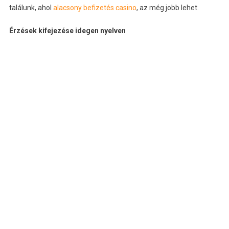
találunk, ahol
alacsony befizetés casino
, az még jobb lehet.
Érzések kifejezése idegen nyelven