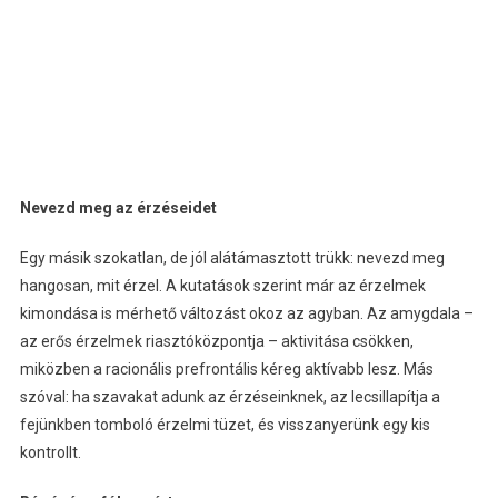
Nevezd meg az érzéseidet
Egy másik szokatlan, de jól alátámasztott trükk: nevezd meg
hangosan, mit érzel. A kutatások szerint már az érzelmek
kimondása is mérhető változást okoz az agyban. Az amygdala –
az erős érzelmek riasztóközpontja – aktivitása csökken,
miközben a racionális prefrontális kéreg aktívabb lesz. Más
szóval: ha szavakat adunk az érzéseinknek, az lecsillapítja a
fejünkben tomboló érzelmi tüzet, és visszanyerünk egy kis
kontrollt.