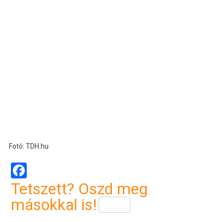
Fotó: TDH.hu
Facebook
Tetszett? Oszd meg
másokkal is!