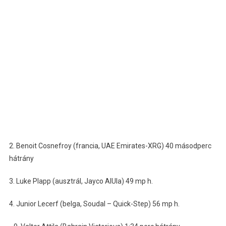
2. Benoit Cosnefroy (francia, UAE Emirates-XRG) 40 másodperc
hátrány
3. Luke Plapp (ausztrál, Jayco AlUla) 49 mp h.
4. Junior Lecerf (belga, Soudal – Quick-Step) 56 mp h.