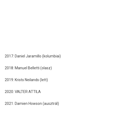
2017: Daniel Jaramillo (kolumbiai)
2018: Manuel Belletti (olasz)
2019: Krists Neilands (lett)
2020: VALTER ATTILA
2021: Damien Howson (ausztrál)