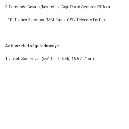
3. Fernando Gaviria (kolumbiai, Caja Rural-Seguros RGA) a. i.
…10. Takács Zsombor (MBH Bank-CSB-Telecom Fort) a. i.
Az összetett végeredménye:
1. Jakob Söderqvist (svéd, Lidl-Trek) 16:57:21 óra