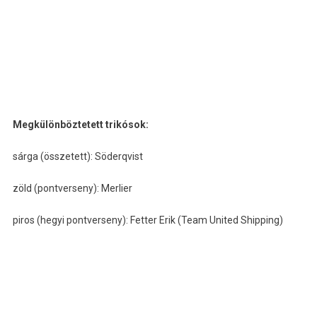
Megkülönböztetett trikósok:
sárga (összetett): Söderqvist
zöld (pontverseny): Merlier
piros (hegyi pontverseny): Fetter Erik (Team United Shipping)