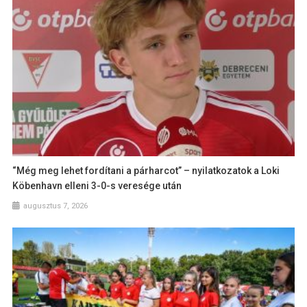
“Még meg lehet fordítani a párharcot” – nyilatkozatok a Loki
Köbenhavn elleni 3-0-s veresége után
augusztus 7, 2026