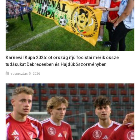
Karnevál Kupa 2026: öt ország ifjú focistái mérik össze
tudásukat Debrecenben és Hajdúböszörményben
augusztus 5, 2026