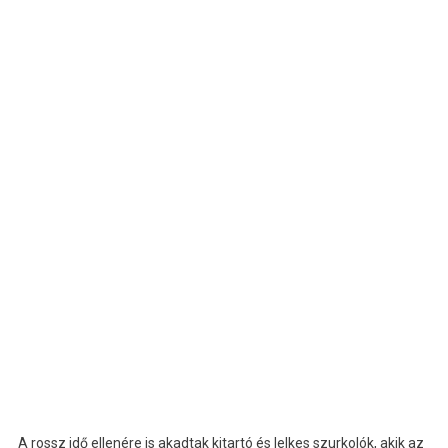
A rossz idő ellenére is akadtak kitartó és lelkes szurkolók, akik az