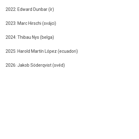
2022: Edward Dunbar (ír)
2023: Marc Hirschi (svájci)
2024: Thibau Nys (belga)
2025: Harold Martín López (ecuadori)
2026: Jakob Söderqvist (svéd)