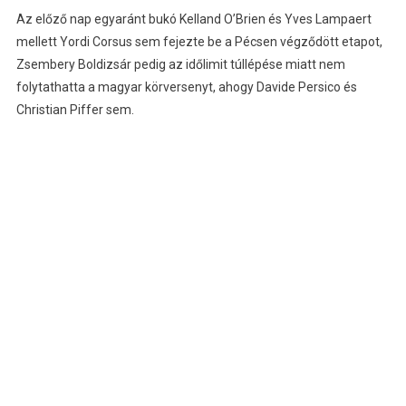
Az előző nap egyaránt bukó Kelland O’Brien és Yves Lampaert
mellett Yordi Corsus sem fejezte be a Pécsen végződött etapot,
Zsembery Boldizsár pedig az időlimit túllépése miatt nem
folytathatta a magyar körversenyt, ahogy Davide Persico és
Christian Piffer sem.