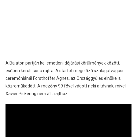
A Balaton partján kellemetlen időjárási körülmények között,
esőben került sor a rajtra. A startot megelőző szalagátvágási
ceremóniánál Forsthoffer Ágnes, az Országgyűlés elnöke is
közreműködött. A mezőny 99 fővel vágott neki a távnak, mivel
Xavier Pickering nem állt rajthoz.