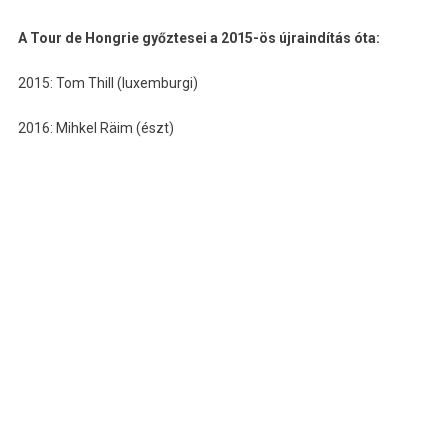
A Tour de Hongrie győztesei a 2015-ös újraindítás óta:
2015: Tom Thill (luxemburgi)
2016: Mihkel Räim (észt)