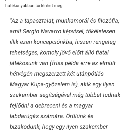
hatékonyabban történhet meg.
“Az a tapasztalat, munkamorál és filozófia,
amit Sergio Navarro képvisel, tökéletesen
illik ezen koncepciónkba, hiszen rengeteg
tehetséges, komoly jövő előtt álló fiatal
játékosunk van (friss példa erre az elmúlt
hétvégén megszerzett két utánpótlás
Magyar Kupa-győzelem is), akik egy ilyen
szakember segítségével még többet tudnak
fejlődni a debreceni és a magyar
labdarúgás számára. Örülünk és
bizakodunk, hogy egy ilyen szakember