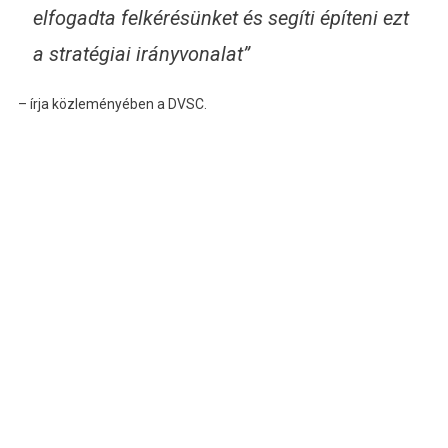
elfogadta felkérésünket és segíti építeni ezt
a stratégiai irányvonalat”
– írja közleményében a DVSC.