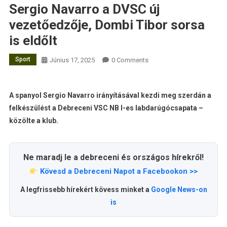
Sergio Navarro a DVSC új
vezetőedzője, Dombi Tibor sorsa
is eldőlt
Sport
Június 17, 2025
0 Comments
A spanyol Sergio Navarro irányításával kezdi meg szerdán a
felkészülést a Debreceni VSC NB I-es labdarúgócsapata –
közölte a klub.
Ne maradj le a debreceni és országos hírekről!
Kövesd a Debreceni Napot a Facebookon >>
A legfrissebb hírekért kövess minket a
Google News-on
is