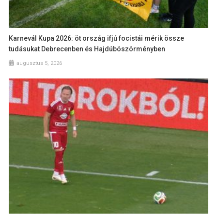
Karnevál Kupa 2026: öt ország ifjú focistái mérik össze
tudásukat Debrecenben és Hajdúböszörményben
augusztus 5, 2026