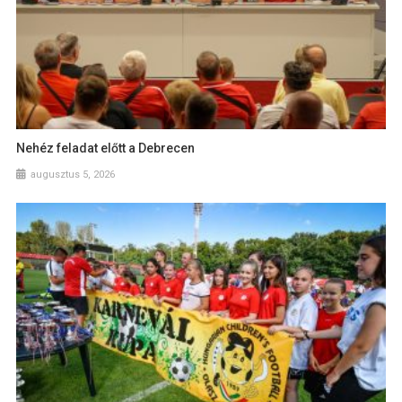
Nehéz feladat előtt a Debrecen
augusztus 5, 2026