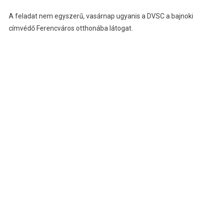
A feladat nem egyszerű, vasárnap ugyanis a DVSC a bajnoki
címvédő Ferencváros otthonába látogat.