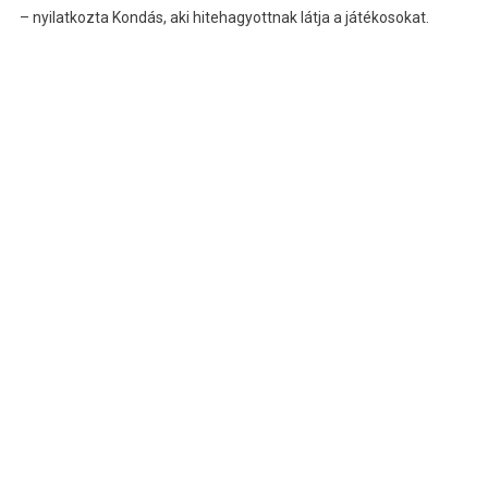
– nyilatkozta Kondás, aki hitehagyottnak látja a játékosokat.