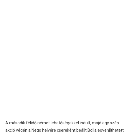
A második félidő német lehetőségekkel indult, majd egy szép
akció végén a Nego helyére csereként beállt Bolla egyenlíthetett