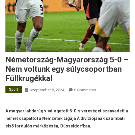
Németország-Magyarország 5-0 –
Nem voltunk egy súlycsoportban
Füllkrugékkal
Sport
Szeptember 8, 2024
0 Comments
A magyar labdarúgó-válogatott 5-0-s vereséget szenvedett a
német csapattól a Nemzetek Ligája A divíziójának szombati
első fordulós mérkőzésén, Düsseldorfban.