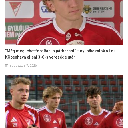
“Még meg lehet fordítani a párharcot” – nyilatkozatok a Loki
Köbenhavn elleni 3-0-s veresége után
augusztus 7, 2026