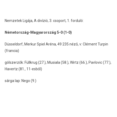
Nemzetek Ligája, A divízió, 3. csoport, 1. forduló:
Németország-Magyarország 5-0 (1-0)
Düsseldorf, Merkur Spiel Aréna, 49 235 néző, v: Clément Turpin
(francia)
gólszerzők: Füllkrug (27.), Musiala (58.), Wirtz (66.), Pavlovic (77.),
Havertz (81., 11-esből)
sárga lap: Nego (9.)