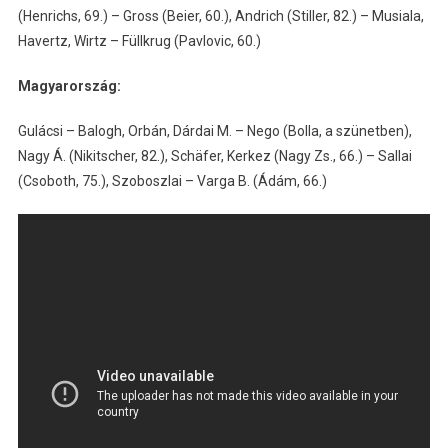
(Henrichs, 69.) – Gross (Beier, 60.), Andrich (Stiller, 82.) – Musiala,
Havertz, Wirtz – Füllkrug (Pavlovic, 60.)
Magyarország:
Gulácsi – Balogh, Orbán, Dárdai M. – Nego (Bolla, a szünetben),
Nagy Á. (Nikitscher, 82.), Schäfer, Kerkez (Nagy Zs., 66.) – Sallai
(Csoboth, 75.), Szoboszlai – Varga B. (Ádám, 66.)