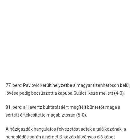
77. perc: Pavlovic került helyzetbe a magyar tizenhatoson belül,
lövése pedig becsúszott a kapuba Gulácsi keze mellett (4-0).
81. perc: a Havertz buktatásáért megítélt büntetőt maga a
sértett értékesítette magabiztosan (5-0).
A házigazdák hangulatos felvezetést adtak a találkozónak, a
hangolódás során a német B-közép látványos élő képet