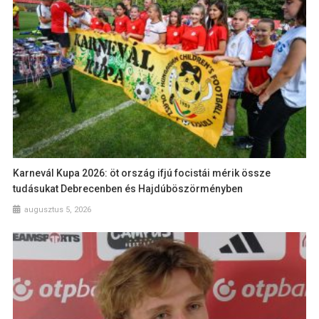
Karnevál Kupa 2026: öt ország ifjú focistái mérik össze
tudásukat Debrecenben és Hajdúböszörményben
augusztus 5, 2026