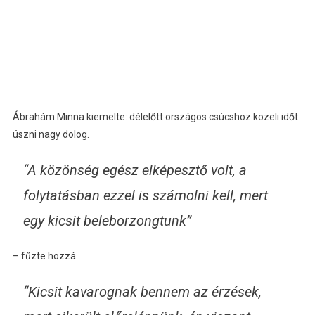
Ábrahám Minna kiemelte: délelőtt országos csúcshoz közeli időt
úszni nagy dolog.
“A közönség egész elképesztő volt, a
folytatásban ezzel is számolni kell, mert
egy kicsit beleborzongtunk”
– fűzte hozzá.
“Kicsit kavarognak bennem az érzések,