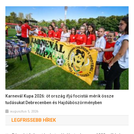
Karnevál Kupa 2026: öt ország ifjú focistái mérik össze
tudásukat Debrecenben és Hajdúböszörményben
augusztus 5, 2026
LEGFRISSEBB HÍREK