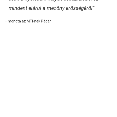
mindent elárul a mezőny erősségéről”
– mondta az MTI-nek Pádár.