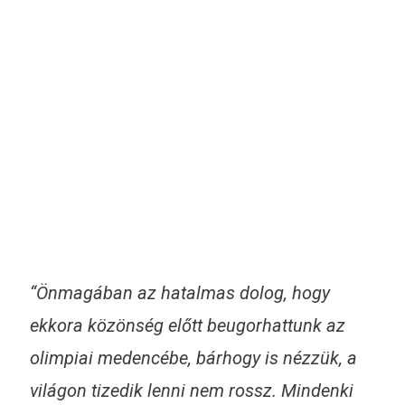
“Önmagában az hatalmas dolog, hogy
ekkora közönség előtt beugorhattunk az
olimpiai medencébe, bárhogy is nézzük, a
világon tizedik lenni nem rossz. Mindenki