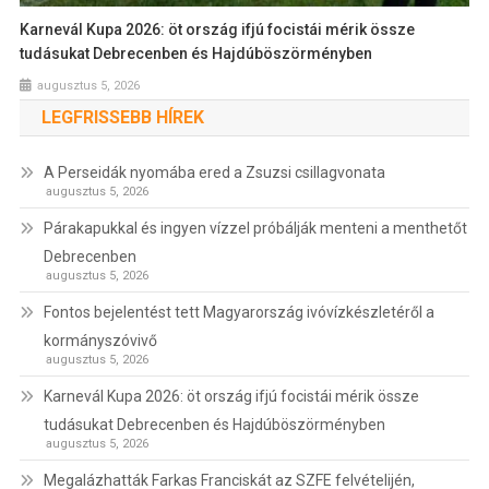
Karnevál Kupa 2026: öt ország ifjú focistái mérik össze
tudásukat Debrecenben és Hajdúböszörményben
augusztus 5, 2026
LEGFRISSEBB HÍREK
A Perseidák nyomába ered a Zsuzsi csillagvonata
augusztus 5, 2026
Párakapukkal és ingyen vízzel próbálják menteni a menthetőt
Debrecenben
augusztus 5, 2026
Fontos bejelentést tett Magyarország ivóvízkészletéről a
kormányszóvivő
augusztus 5, 2026
Karnevál Kupa 2026: öt ország ifjú focistái mérik össze
tudásukat Debrecenben és Hajdúböszörményben
augusztus 5, 2026
Megalázhatták Farkas Franciskát az SZFE felvételijén,