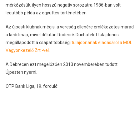
mérkőzésük, ilyen hosszú negatív sorozatra 1986-ban volt
legutóbb példa az együttes történetében.
Az újpesti klubnak mégis, a vereség ellenére emlékezetes marad
a keddi nap, mivel délután Roderick Duchatelet tulajdonos
megállapodott a csapat többségi
tulajdonának eladásáról a MOL
Vagyonkezelő Zrt.-vel
.
A Debrecen ezt megelőzően 2013 novemberében tudott
Újpesten nyerni.
OTP Bank Liga, 19. forduló: