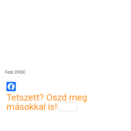
Fotó: DVSC
Facebook
Tetszett? Oszd meg
másokkal is!