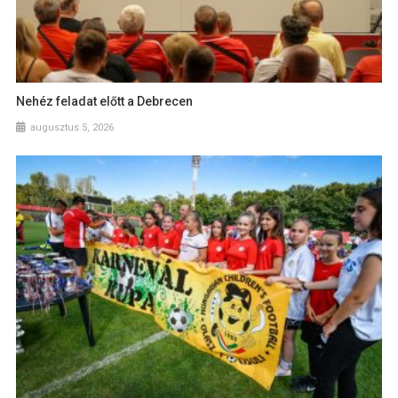
Nehéz feladat előtt a Debrecen
augusztus 5, 2026