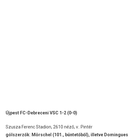
Újpest FC-Debreceni VSC 1-2 (0-0)
Szusza Ferenc Stadion, 2610 néző, v.: Pintér
gólszerzők: Mörschel (101., büntetőből), illetve Domingues