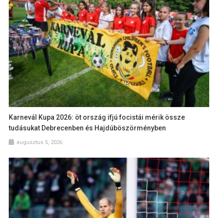
Karnevál Kupa 2026: öt ország ifjú focistái mérik össze
tudásukat Debrecenben és Hajdúböszörményben
augusztus 5, 2026