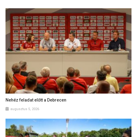
Nehéz feladat előtt a Debrecen
augusztus 5, 2026