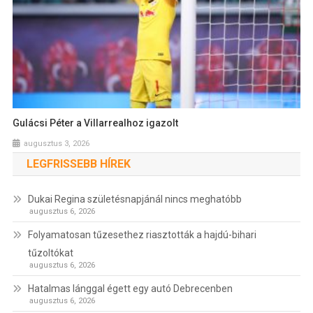
Gulácsi Péter a Villarrealhoz igazolt
augusztus 3, 2026
LEGFRISSEBB HÍREK
Dukai Regina születésnapjánál nincs meghatóbb
augusztus 6, 2026
Folyamatosan tűzesethez riasztották a hajdú-bihari
tűzoltókat
augusztus 6, 2026
Hatalmas lánggal égett egy autó Debrecenben
augusztus 6, 2026