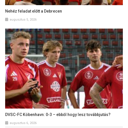
Nehéz feladat előtt a Debrecen
augusztus 5, 2026
DVSC-FC Köbenhavn: 0-3 – ebből hogy lesz továbbjutás?
augusztus 6, 2026