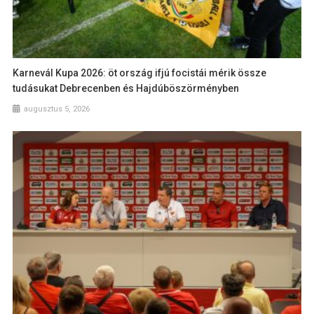
Karnevál Kupa 2026: öt ország ifjú focistái mérik össze
tudásukat Debrecenben és Hajdúböszörményben
augusztus 5, 2026