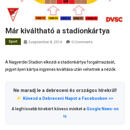
Már kiváltható a stadionkártya
Sport
Szeptember 8, 2014
0 Comments
A Nagyerdei Stadion elkezdi a stadionkártya forgalmazását,
jegyet ilyen kártya ingyenes kiváltása után vehetnek a nézők.
Ne maradj le a debreceni és országos hírekről!
Kövesd a Debreceni Napot a Facebookon >>
A legfrissebb hírekért kövess minket a
Google News-on
is