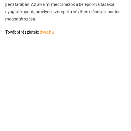
pénztárában. Az alkalmi meccsnézők a belépő kiváltásakor
nyugtát kapnak, amelyen szerepel a nézőtéri ülőhelyük pontos
meghatározása.
További részletek:
dvsc.hu