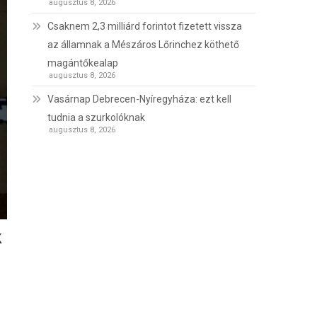
augusztus 8, 2026
Csaknem 2,3 milliárd forintot fizetett vissza
az államnak a Mészáros Lőrinchez köthető
magántőkealap
augusztus 8, 2026
Vasárnap Debrecen-Nyíregyháza: ezt kell
tudnia a szurkolóknak
augusztus 8, 2026
k