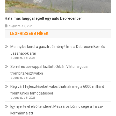
Hatalmas lánggal égett egy autó Debrecenben
augusztus 6, 2026
LEGFRISSEBB HÍREK
Mennyibe kerül a gasztroélmény? Íme a Debreceni Bor- és
Jazznapok árai
augusztus 8, 2026
Sörrel és csevappal lazított Orbán Viktor a gucai
trombitafesztiválon
augusztus 8, 2026
Rég várt fejlesztéseket valósíthatnak meg a 6000 milliárd
forint uniós támogatásból
augusztus 8, 2026
Így nyerte el első tenderét Mészáros Lőrinc cége a Tisza-
kormány alatt