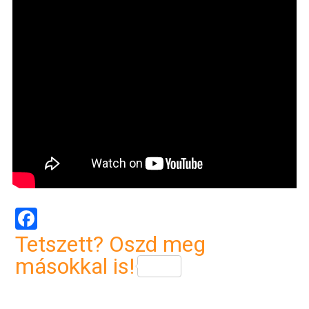
Facebook
Tetszett? Oszd meg
másokkal is!