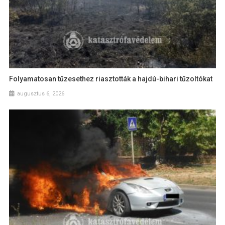
Folyamatosan tűzesethez riasztották a hajdú-bihari tűzoltókat
augusztus 6, 2026