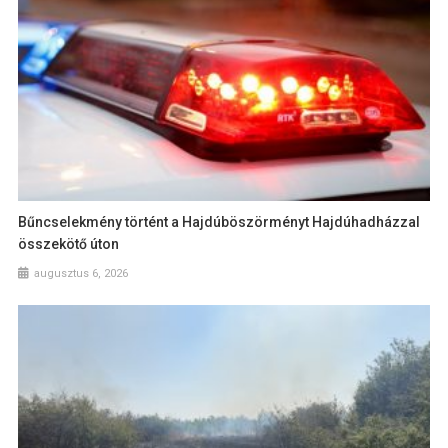
Bűncselekmény történt a Hajdúböszörményt Hajdúhadházzal
összekötő úton
augusztus 6, 2026