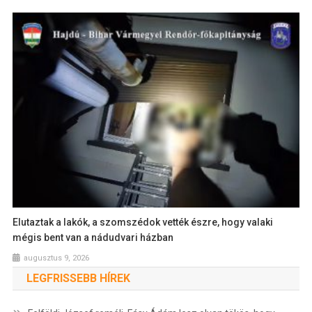
Elutaztak a lakók, a szomszédok vették észre, hogy valaki
mégis bent van a nádudvari házban
augusztus 9, 2026
LEGFRISSEBB HÍREK