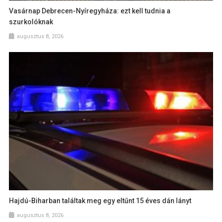
Vasárnap Debrecen-Nyíregyháza: ezt kell tudnia a
szurkolóknak
augusztus 8, 2026
Hajdú-Biharban találtak meg egy eltűnt 15 éves dán lányt
augusztus 8, 2026