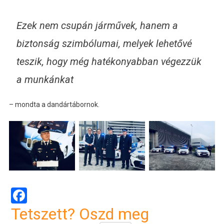
Ezek nem csupán járművek, hanem a
biztonság szimbólumai, melyek lehetővé
teszik, hogy még hatékonyabban végezzük
a munkánkat
– mondta a dandártábornok.
Facebook
Tetszett? Oszd meg