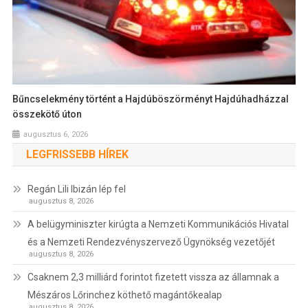
Bűncselekmény történt a Hajdúböszörményt Hajdúhadházzal
összekötő úton
augusztus 6, 2026
LEGFRISSEBB HÍREK
Regán Lili Ibizán lép fel
augusztus 8, 2026
A belügyminiszter kirúgta a Nemzeti Kommunikációs Hivatal
és a Nemzeti Rendezvényszervező Ügynökség vezetőjét
augusztus 8, 2026
Csaknem 2,3 milliárd forintot fizetett vissza az államnak a
Mészáros Lőrinchez köthető magántőkealap
augusztus 8, 2026