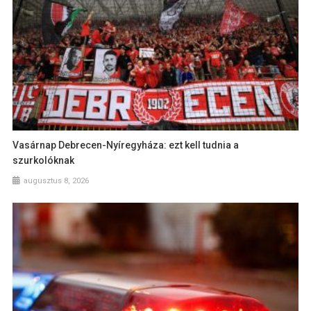
Vasárnap Debrecen-Nyíregyháza: ezt kell tudnia a
szurkolóknak
augusztus 8, 2026