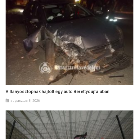
Villanyoszlopnak hajtott egy autó Berettyóújfaluban
augusztus 8, 2026