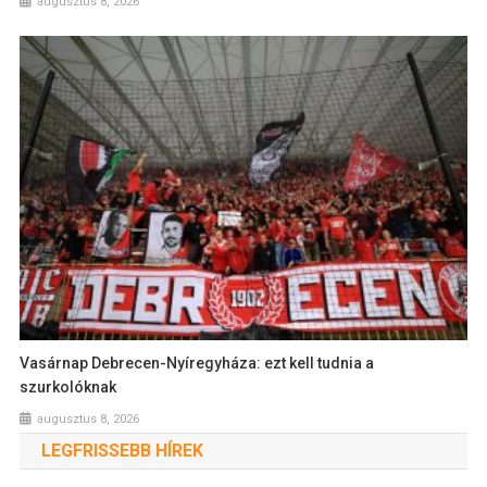
augusztus 8, 2026
Vasárnap Debrecen-Nyíregyháza: ezt kell tudnia a
szurkolóknak
augusztus 8, 2026
LEGFRISSEBB HÍREK