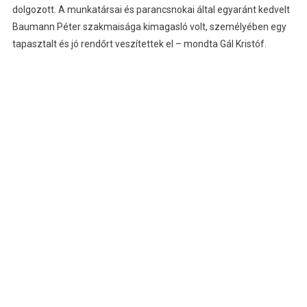
dolgozott. A munkatársai és parancsnokai által egyaránt kedvelt
Baumann Péter szakmaisága kimagasló volt, személyében egy
tapasztalt és jó rendőrt veszítettek el – mondta Gál Kristóf.