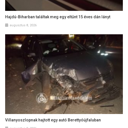
Hajdú-Biharban találtak meg egy eltűnt 15 éves dán lányt
augusztus 8, 2026
Villanyoszlopnak hajtott egy autó Berettyóújfaluban