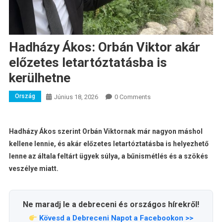
Hadházy Ákos: Orbán Viktor akár
előzetes letartóztatásba is
kerülhetne
Ország
Június 18, 2026
0 Comments
Hadházy Ákos szerint Orbán Viktornak már nagyon máshol
kellene lennie, és akár előzetes letartóztatásba is helyezhető
lenne az általa feltárt ügyek súlya, a bűnismétlés és a szökés
veszélye miatt.
Ne maradj le a debreceni és országos hírekről!
Kövesd a Debreceni Napot a Facebookon >>