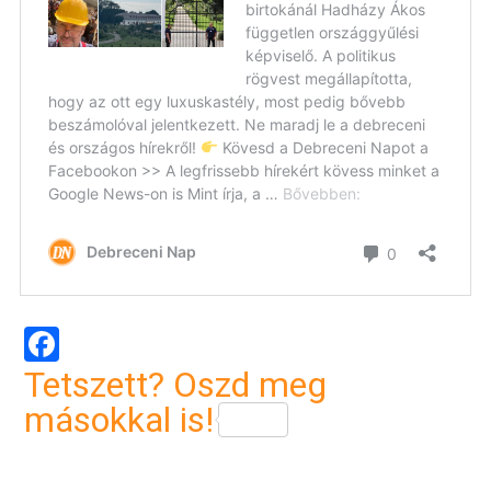
Facebook
Tetszett? Oszd meg
másokkal is!