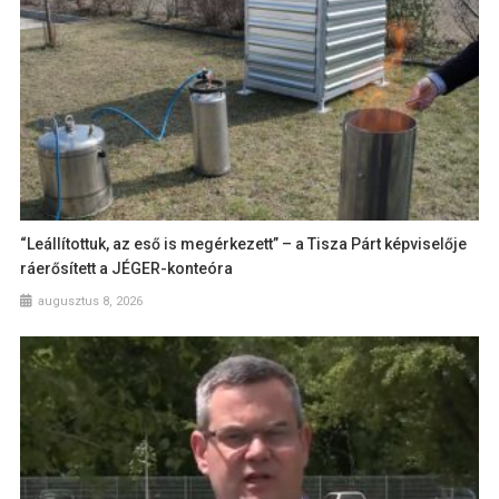
“Leállítottuk, az eső is megérkezett” – a Tisza Párt képviselője
ráerősített a JÉGER-konteóra
augusztus 8, 2026