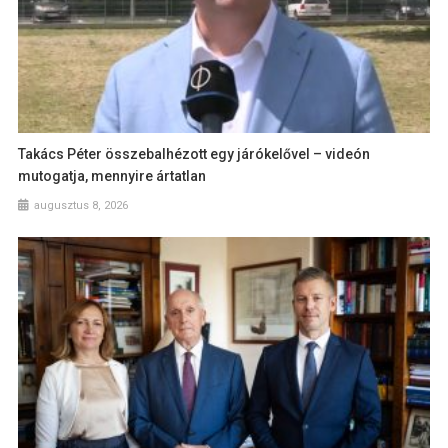
Takács Péter összebalhézott egy járókelővel – videón
mutogatja, mennyire ártatlan
augusztus 8, 2026